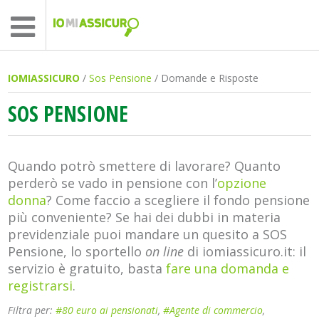
IOMIASSICURO
/
Sos Pensione
/ Domande e Risposte
SOS PENSIONE
Quando potrò smettere di lavorare? Quanto
perderò se vado in pensione con l’
opzione
donna
? Come faccio a scegliere il fondo pensione
più conveniente? Se hai dei dubbi in materia
previdenziale puoi mandare un quesito a SOS
Pensione, lo sportello
on line
di iomiassicuro.it: il
servizio è gratuito, basta
fare una domanda e
registrarsi
.
Filtra per:
#80 euro ai pensionati
,
#Agente di commercio
,