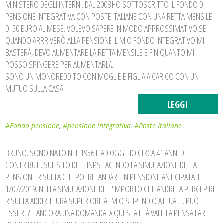
MINISTERO DEGLI INTERNI. DAL 2008 HO SOTTOSCRITTO IL FONDO DI
PENSIONE INTEGRATIVA CON POSTE ITALIANE CON UNA RETTA MENSILE
DI 50 EURO AL MESE. VOLEVO SAPERE IN MODO APPROSSIMATIVO SE
QUANDO ARRRIVERÒ ALLA PENSIONE IL MIO FONDO INTEGRATIVO MI
BASTERÀ, DEVO AUMENTARE LA RETTA MENSILE E FIN QUANTO MI
POSSO SPINGERE PER AUMENTARLA.
SONO UN MONOREDDITO CON MOGLIE E FIGLIA A CARICO CON UN
MUTUO SULLA CASA.
LEGGI
#Fondo pensione
,
#pensione integrativa
,
#Poste Italiane
BRUNO. SONO NATO NEL 1956 E AD OGGI HO CIRCA 41 ANNI DI
CONTRIBUTI. SUL SITO DELL'INPS FACENDO LA SIMULAZIONE DELLA
PENSIONE RISULTA CHE POTREI ANDARE IN PENSIONE ANTICIPATA IL
1/07/2019. NELLA SIMULAZIONE DELL'IMPORTO CHE ANDREI A PERCEPIRE
RISULTA ADDIRITTURA SUPERIORE AL MIO STIPENDIO ATTUALE. PUÒ
ESSERE? E ANCORA UNA DOMANDA: A QUESTA ETÀ VALE LA PENSA FARE