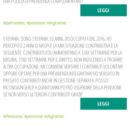
UNA POLIZZA DI PREVIDENZA COMPLEMENTARE?
LEGGI
#patronato
,
#pensione integrativa
STEFANIA. SONO STEFANIA. 52 ANNI, DISOCCUPATA DAL 2016, HO
PERCEPITO 2 ANNI DI NASPI E LA MIA SITUAZIONE CONTRIBUTIVA È LA
SEGUENTE: CONTRIBUTI UTILI AMMONTANO A 1283 SETTIMANE PER LA
MISURA, 1182 SETTIMANE PER IL DIRITTO. NON RIUSCENDO A TROVARE
ALTRA OCCUPAZIONE, MI CONVIENE VERSARE I CONTRIBUTI VOLONTARI
OPPURE OPTARE PER UNA PREVIDENZA INTEGRATIVA? HO VERSATO IN
PASSATO CONTRIBUTI ANCHE IN GESTIONE SEPARATA. POSSO
RICONGIUNGERLI? A QUANTI ANNI POTRÒ USUFRUIRE DELLA PENSIONE
SE NON VERSO ULTERIORI CONTRIBUTI? GRAZIE
LEGGI
#Pensione
,
#pensione integrativa