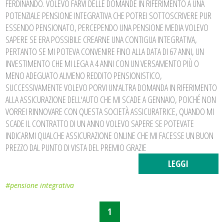
FERDINANDO. VOLEVO FARVI DELLE DOMANDE IN RIFERIMENTO A UNA
POTENZIALE PENSIONE INTEGRATIVA CHE POTREI SOTTOSCRIVERE PUR
ESSENDO PENSIONATO, PERCEPENDO UNA PENSIONE MEDIA VOLEVO
SAPERE SE ERA POSSIBILE CREARNE UNA CONTIGUA INTEGRATIVA,
PERTANTO SE MI POTEVA CONVENIRE FINO ALLA DATA DI 67 ANNI, UN
INVESTIMENTO CHE MI LEGA A 4 ANNI CON UN VERSAMENTO PIÙ O
MENO ADEGUATO ALMENO REDDITO PENSIONISTICO,
SUCCESSIVAMENTE VOLEVO PORVI UN'ALTRA DOMANDA IN RIFERIMENTO
ALLA ASSICURAZIONE DELL'AUTO CHE MI SCADE A GENNAIO, POICHÉ NON
VORREI RINNOVARE CON QUESTA SOCIETÀ ASSICURATRICE, QUANDO MI
SCADE IL CONTRATTO DI UN ANNO VOLEVO SAPERE SE POTEVATE
INDICARMI QUALCHE ASSICURAZIONE ONLINE CHE MI FACESSE UN BUON
PREZZO DAL PUNTO DI VISTA DEL PREMIO GRAZIE
LEGGI
#pensione integrativa
1