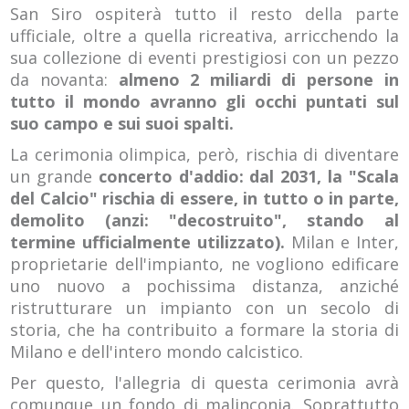
San Siro ospiterà tutto il resto della parte
ufficiale, oltre a quella ricreativa, arricchendo la
sua collezione di eventi prestigiosi con un pezzo
da novanta:
almeno 2 miliardi di persone in
tutto il mondo avranno gli occhi puntati sul
suo campo e sui suoi spalti.
La cerimonia olimpica, però, rischia di diventare
un grande
concerto d'addio: dal 2031, la "Scala
del Calcio" rischia di essere, in tutto o in parte,
demolito (anzi: "decostruito", stando al
termine ufficialmente utilizzato).
Milan e Inter,
proprietarie dell'impianto, ne vogliono edificare
uno nuovo a pochissima distanza, anziché
ristrutturare un impianto con un secolo di
storia, che ha contribuito a formare la storia di
Milano e dell'intero mondo calcistico.
Per questo, l'allegria di questa cerimonia avrà
comunque un fondo di malinconia. Soprattutto