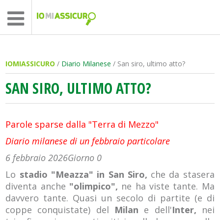
IOMIASSICURO
/
Diario Milanese
/ San siro, ultimo atto?
SAN SIRO, ULTIMO ATTO?
Parole sparse dalla "Terra di Mezzo"
Diario milanese di un febbraio particolare
6 febbraio 2026
Giorno 0
Lo
stadio "Meazza" in San Siro,
che da stasera
diventa anche
"olimpico",
ne ha viste tante. Ma
davvero tante. Quasi un secolo di partite (e di
coppe conquistate) del
Milan
e dell'
Inter,
nei