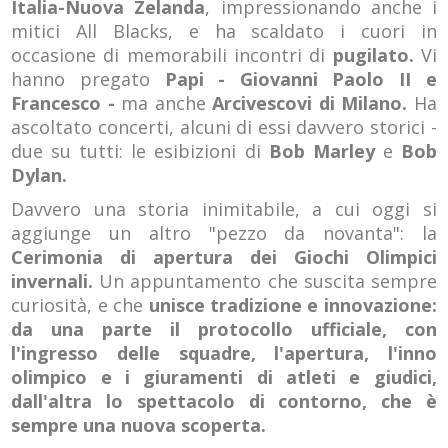
Italia-Nuova Zelanda
, impressionando anche i
mitici All Blacks, e ha scaldato i cuori in
occasione di memorabili incontri di
pugilato.
Vi
hanno pregato
Papi - Giovanni Paolo II e
Francesco -
ma anche
Arcivescovi di Milano.
Ha
ascoltato concerti, alcuni di essi davvero storici -
due su tutti: le esibizioni di
Bob Marley
e
Bob
Dylan.
Davvero una storia inimitabile, a cui oggi si
aggiunge un altro "pezzo da novanta": la
Cerimonia di apertura dei Giochi Olimpici
invernali.
Un appuntamento che suscita sempre
curiosità, e che
unisce tradizione e innovazione:
da una parte il protocollo ufficiale, con
l'ingresso delle squadre, l'apertura, l'inno
olimpico e i giuramenti di atleti e giudici,
dall'altra lo spettacolo di contorno, che è
sempre una nuova scoperta.