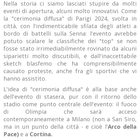
Nella storia ci siamo lasciati stupire da molti
eventi di apertura, alcuni molto innovativi. Come
la "cerimonia diffusa" di Parigi 2024, svolta in
città, con l'indimenticabile sfilata degli atleti a
bordo di battelli sulla Senna: l'evento avrebbe
potuto scalare le classifiche dei "top" se non
fosse stato irrimediabilmente rovinato da alcuni
siparietti molto discutibili, e dall'inaccettabile
sketch blasfemo che ha comprensibilmente
causato proteste, anche fra gli sportivi che vi
hanno assistito.
L'idea di "cerimonia diffusa" è alla base anche
dell'evento di stasera, pur con il ritorno dello
stadio come punto centrale dell'evento: il fuoco
di Olimpia che sarà acceso
contemporaneamente a Milano (non a San Siro,
ma in un punto della città - e cioè l'
Arco della
Pace)
e a
Cortina.