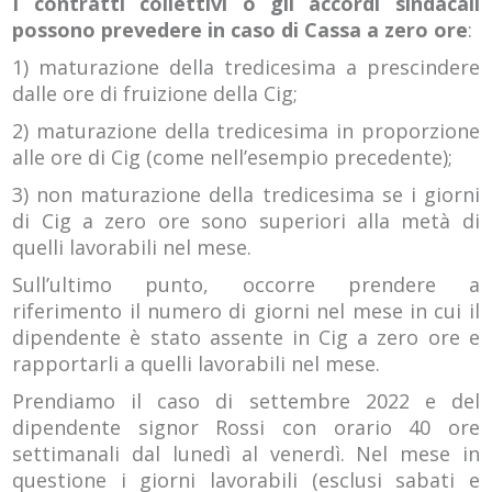
I contratti collettivi o gli accordi sindacali
possono prevedere in caso di Cassa a zero ore
:
1) maturazione della tredicesima a prescindere
dalle ore di fruizione della Cig;
2) maturazione della tredicesima in proporzione
alle ore di Cig (come nell’esempio precedente);
3) non maturazione della tredicesima se i giorni
di Cig a zero ore sono superiori alla metà di
quelli lavorabili nel mese.
Sull’ultimo punto, occorre prendere a
riferimento il numero di giorni nel mese in cui il
dipendente è stato assente in Cig a zero ore e
rapportarli a quelli lavorabili nel mese.
Prendiamo il caso di settembre 2022 e del
dipendente signor Rossi con orario 40 ore
settimanali dal lunedì al venerdì. Nel mese in
questione i giorni lavorabili (esclusi sabati e