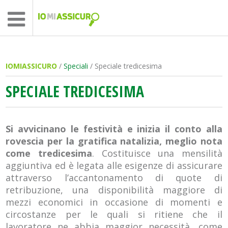
IOMIASSICURO
/
Speciali
/ Speciale tredicesima
SPECIALE TREDICESIMA
Si avvicinano le festività e inizia il conto alla
rovescia per la gratifica natalizia,
meglio nota
come tredicesima
. Costituisce una mensilità
aggiuntiva ed è legata alle esigenze di assicurare
attraverso l’accantonamento di quote di
retribuzione, una disponibilità maggiore di
mezzi economici in occasione di momenti e
circostanze per le quali si ritiene che il
lavoratore ne abbia maggior necessità, come