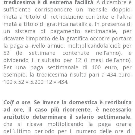
tredicesima è di estrema facilità
. A dicembre è
sufficiente corrispondere un mensile doppio:
metà a titolo di retribuzione corrente e l’altra
metà a titolo di gratifica natalizia. In presenza di
un sistema di pagamento settimanale, per
ricavare l’importo della gratifica occorre portare
la paga a livello annuo, moltiplicandola cioè per
52 (le settimane contenute nell’anno), e
dividendo il risultato per 12 (i mesi dell’anno).
Per una paga settimanale di 100 euro, per
esempio, la tredicesima risulta pari a 434 euro:
100 x 52 = 5.200: 12 = 434.
Colf a ore
.
Se invece la domestica è retribuita
ad ore, il caso più ricorrente, è necessario
anzitutto determinare il salario settimanale
,
che si ricava moltiplicando la paga oraria
dell’ultimo periodo per il numero delle ore di