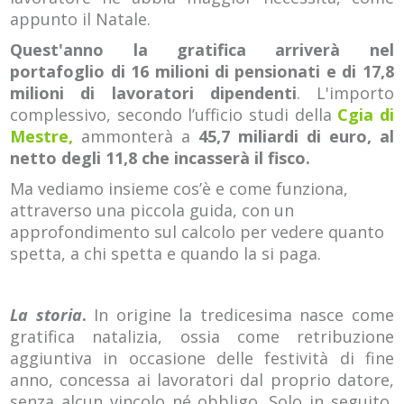
appunto il Natale.
Quest'anno la gratifica arriverà nel
portafoglio di 16 milioni di pensionati e di 17,8
milioni di lavoratori dipendenti
. L'importo
complessivo, secondo l’ufficio studi della
Cgia di
Mestre,
ammonterà a
45,7 miliardi di euro, al
netto degli 11,8 che incasserà il fisco.
Ma vediamo insieme cos’è e come funziona,
attraverso una piccola guida, con un
approfondimento sul calcolo per vedere quanto
spetta, a chi spetta e quando la si paga.
La storia
.
In origine la tredicesima nasce come
gratifica natalizia, ossia come retribuzione
aggiuntiva in occasione delle festività di fine
anno, concessa ai lavoratori dal proprio datore,
senza alcun vincolo né obbligo. Solo in seguito,