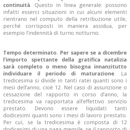
continuità
. Questo in linea generale: possono
infatti esserci situazioni in cui alcuni elementi
rientrano nel computo della retribuzione utile,
perché corrisposti in maniera assidua, per
esempio l’indennità di turno notturno.
Tempo determinato
.
Per sapere se a dicembre
l’importo spettante della gratifica natalizia
sarà completo o meno bisogna innanzitutto
individuare il periodo di maturazione
. La
tredicesima si divide in tanti ratei quanti sono i
mesi dell’anno, cioè 12. Nel caso di assunzione o
cessazione del rapporto in corso d’anno, la
tredicesima va rapportata all’effettivo servizio
prestato. Devono essere liquidati tanti
dodicesimi quanti sono i mesi di lavoro prestato.
Per cui, se la tredicesima è composta di 12
dodicesimi di una paga mensile, se il rapporto di