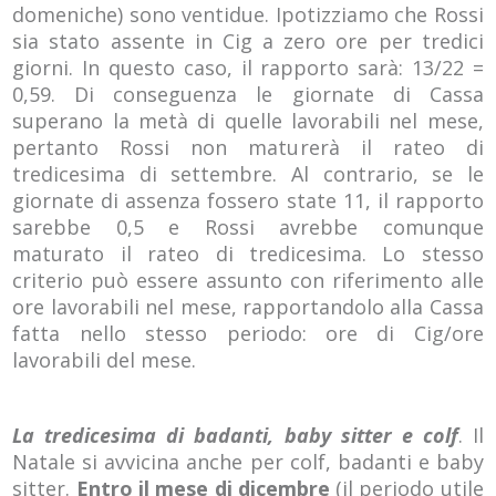
domeniche) sono ventidue. Ipotizziamo che Rossi
sia stato assente in Cig a zero ore per tredici
giorni. In questo caso, il rapporto sarà: 13/22 =
0,59. Di conseguenza le giornate di Cassa
superano la metà di quelle lavorabili nel mese,
pertanto Rossi non maturerà il rateo di
tredicesima di settembre. Al contrario, se le
giornate di assenza fossero state 11, il rapporto
sarebbe 0,5 e Rossi avrebbe comunque
maturato il rateo di tredicesima. Lo stesso
criterio può essere assunto con riferimento alle
ore lavorabili nel mese, rapportandolo alla Cassa
fatta nello stesso periodo: ore di Cig/ore
lavorabili del mese.
La tredicesima di badanti, baby sitter e colf
. Il
Natale si avvicina anche per colf, badanti e baby
sitter.
Entro il mese di dicembre
(il periodo utile