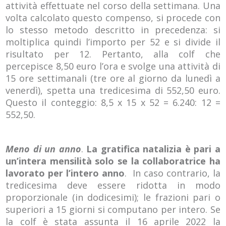
attività effettuate nel corso della settimana. Una
volta calcolato questo compenso, si procede con
lo stesso metodo descritto in precedenza: si
moltiplica quindi l’importo per 52 e si divide il
risultato per 12. Pertanto, alla colf che
percepisce 8,50 euro l’ora e svolge una attività di
15 ore settimanali (tre ore al giorno da lunedì a
venerdì), spetta una tredicesima di 552,50 euro.
Questo il conteggio: 8,5 x 15 x 52 = 6.240: 12 =
552,50.
Meno di un anno
.
La gratifica natalizia è pari a
un’intera mensilità solo se la collaboratrice ha
lavorato per l’intero anno
. In caso contrario, la
tredicesima deve essere ridotta in modo
proporzionale (in dodicesimi); le frazioni pari o
superiori a 15 giorni si computano per intero. Se
la colf è stata assunta il 16 aprile 2022 la