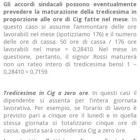
Gli accordi sindacali possono eventualmente
prevedere la maturazione della tredicesima in
proporzione alle ore di Cig fatte nel mese
. In
questo caso si assume l’ammontare delle ore
lavorabili nel mese (ipotizziamo 176) e il numero
delle ore di cassa: 50 ore di cassa / 176 ore
lavorabili nel mese = 0,28410. Nel mese in
questione, pertanto, il signor Rossi maturerà
non un rateo intero di tredicesima bensì 1 –
0,28410 = 0,7159.
Tredicesima in Cig a zero ore
. In questi casi il
dipendente si assenta per l’intera giornata
lavorativa. Per esempio, se l’orario di lavoro è
previsto pari a cinque ore il lunedì e in quella
stessa giornata si totalizzano cinque ore di
cassa, questa sarà considerata Cig a zero ore.