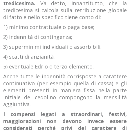
tredicesima.
Va detto, innanzitutto, che la
tredicesima si calcola sulla retribuzione globale
di fatto e nello specifico tiene conto di:
1) minimo contrattuale o paga base;
2) indennità di contingenza;
3) superminimi individuali o assorbibili;
4) scatti di anzianità;
5) eventuale Edr o o terzo elemento.
Anche tutte le indennità corrisposte a carattere
continuativo (per esempio quella di cassa) e gli
elementi presenti in maniera fissa nella parte
iniziale del cedolino compongono la mensilità
aggiuntiva.
I compensi legati a straordinari, festivi,
maggiorazioni non devono invece essere
considerati perché privi del carattere di