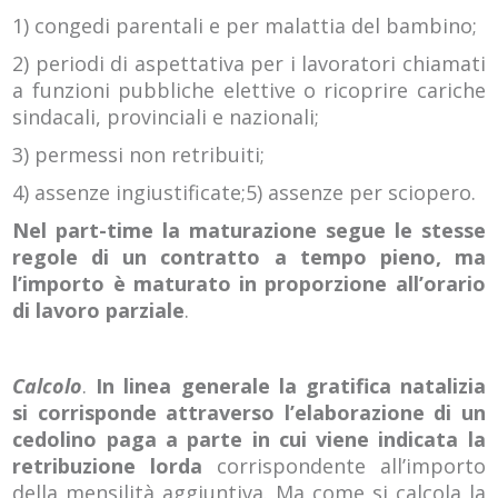
1) congedi parentali e per malattia del bambino;
2) periodi di aspettativa per i lavoratori chiamati
a funzioni pubbliche elettive o ricoprire cariche
sindacali, provinciali e nazionali;
3) permessi non retribuiti;
4) assenze ingiustificate;
5) assenze per sciopero.
Nel part-time la maturazione segue le stesse
regole di un contratto a tempo pieno, ma
l’importo è maturato in proporzione all’orario
di lavoro parziale
.
Calcolo
.
In linea generale la gratifica natalizia
si corrisponde attraverso l’elaborazione di un
cedolino paga a parte in cui viene indicata la
retribuzione lorda
corrispondente all’importo
della mensilità aggiuntiva. Ma come si calcola la