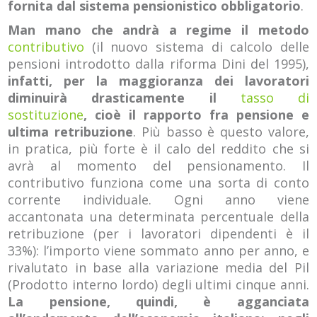
fornita dal sistema pensionistico obbligatorio
.
Man mano che andrà a regime il metodo
contributivo
(il nuovo sistema di calcolo delle
pensioni introdotto dalla riforma Dini del 1995),
infatti, per la maggioranza dei lavoratori
diminuirà drasticamente il
tasso di
sostituzione
, cioè il rapporto fra pensione e
ultima retribuzione
. Più basso è questo valore,
in pratica, più forte è il calo del reddito che si
avrà al momento del pensionamento. Il
contributivo funziona come una sorta di conto
corrente individuale. Ogni anno viene
accantonata una determinata percentuale della
retribuzione (per i lavoratori dipendenti è il
33%): l’importo viene sommato anno per anno, e
rivalutato in base alla variazione media del Pil
(Prodotto interno lordo) degli ultimi cinque anni.
La pensione, quindi, è agganciata