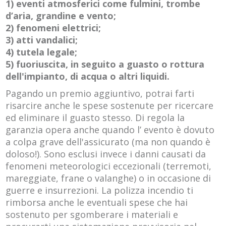
1) eventi atmosferici come fulmini, trombe
d’aria, grandine e vento;
2) fenomeni elettrici;
3) atti vandalici;
4) tutela legale;
5) fuoriuscita, in seguito a guasto o rottura
dell'impianto, di acqua o altri liquidi.
Pagando un premio aggiuntivo, potrai farti
risarcire anche le spese sostenute per ricercare
ed eliminare il guasto stesso. Di regola la
garanzia opera anche quando l’ evento è dovuto
a colpa grave dell'assicurato (ma non quando è
doloso!). Sono esclusi invece i danni causati da
fenomeni meteorologici eccezionali (terremoti,
mareggiate, frane o valanghe) o in occasione di
guerre e insurrezioni. La polizza incendio ti
rimborsa anche le eventuali spese che hai
sostenuto per sgomberare i materiali e