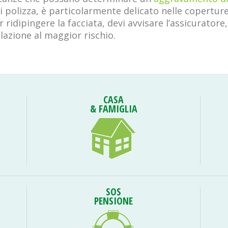
 di polizza, è particolarmente delicato nelle copertur
idipingere la facciata, devi avvisare l’assicuratore
lazione al maggior rischio.
CASA
& FAMIGLIA
SOS
PENSIONE