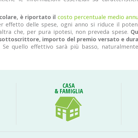
colare, è riportato il
costo percentuale medio ann
r effetto delle spese, ogni anno si riduce il pote
’altra che, per pura ipotesi, non preveda spese.
Qu
sottoscrittore, importo del premio versato e dur
 Se quello effettivo sarà più basso, naturalmente
CASA
& FAMIGLIA