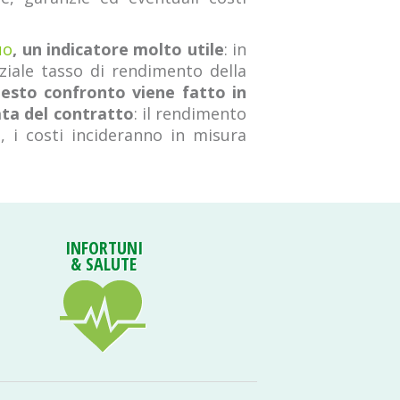
uo
, un indicatore molto utile
: in
nziale tasso di rendimento della
esto confronto viene fatto in
ata del contratto
: il rendimento
, i costi incideranno in misura
INFORTUNI
& SALUTE