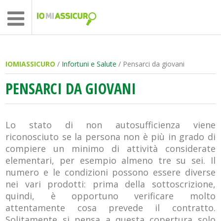
IOMIASSICURO
/
Infortuni e Salute
/ Pensarci da giovani
PENSARCI DA GIOVANI
Lo stato di non autosufficienza viene
riconosciuto se la persona non è più in grado di
compiere un minimo di attività considerate
elementari, per esempio almeno tre su sei. Il
numero e le condizioni possono essere diverse
nei vari prodotti: prima della sottoscrizione,
quindi, è opportuno verificare molto
attentamente cosa prevede il contratto.
Solitamente si pensa a questa copertura solo