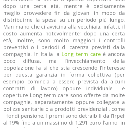
dopo una certa età, mentre è decisamente
meglio provvedere fin da giovani in modo da
distribuirne la spesa su un periodo più lungo.
Man mano che ci avvicina alla vecchiaia, infatti, il
costo aumenta notevolmente; dopo una certa
età, inoltre, sono molto maggiori i controlli
preventivi o i periodi di carenza previsti dalla
compagnia. In Italia la
Long term care
è ancora
poco diffusa, ma l’invecchiamento della
popolazione fa si che stia crescendo l’interesse
per questa garanzia in forma collettiva (per
esempio comincia a essere prevista da alcuni
contratti di lavoro) oppure individuale. Le
coperture Long term care sono offerte da molte
compagnie, separatamente oppure collegate a
polizze sanitarie o a prodotti previdenziali, come
i fondi pensione. I premi sono detraibili dall’Irpef
al 19% fino a un massimo di 1.291 euro l’anno: in