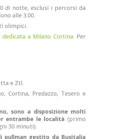
0 di notte, esclusi i percorsi da
no alle 3.00.
i olimpici.
m
dedicata a Milano Cortina.
Per
ta e Ztl.
no, Cortina, Predazzo, Tesero e
no, sono a disposizione molti
r entrambe le località
(primo
gni 30 minuti).
di pullman gestito da Busitalia