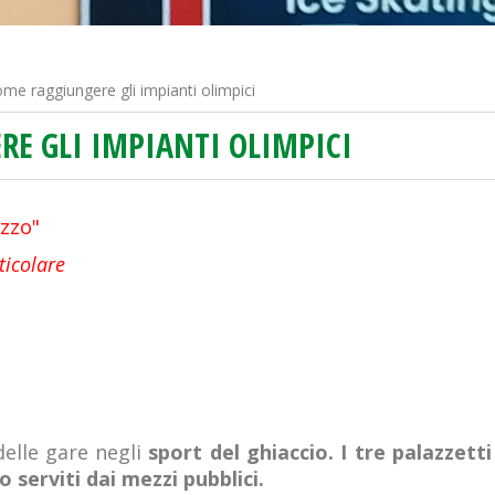
me raggiungere gli impianti olimpici
RE GLI IMPIANTI OLIMPICI
ezzo"
ticolare
delle gare negli
sport del ghiaccio. I tre palazzetti
 serviti dai mezzi pubblici.