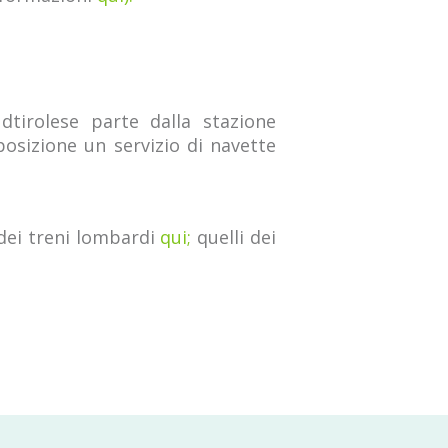
dtirolese parte dalla stazione
posizione un servizio di navette
 dei treni lombardi
qui;
quelli dei