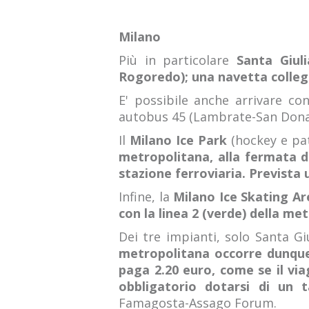
Milano
Più in particolare
Santa Giuli
Rogoredo); una navetta collega
E' possibile anche arrivare co
autobus 45 (Lambrate-San Donat
Il
Milano Ice Park
(hockey e pat
metropolitana, alla fermata d
stazione ferroviaria. Prevista 
Infine, la
Milano Ice Skating A
con la linea 2 (verde) della m
Dei tre impianti, solo Santa Gi
metropolitana occorre dunque 
paga 2.20 euro, come se il vi
obbligatorio dotarsi di un t
Famagosta-Assago Forum.