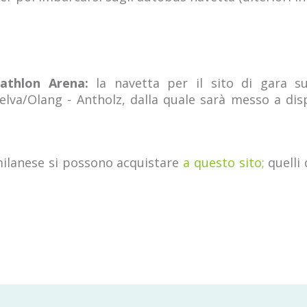
iathlon Arena:
la navetta per il sito di gara su
selva/Olang - Antholz, dalla quale sarà messo a dis
 milanese si possono acquistare
a questo sito;
quelli