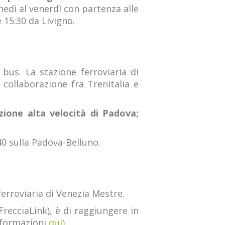
lunedì al venerdì con partenza alle
e 15:30 da Livigno.
 bus. La stazione ferroviaria di
n collaborazione fra Trenitalia e
zione alta velocità di Padova;
 40 sulla Padova-Belluno.
ferroviaria di Venezia Mestre.
FrecciaLink), è di raggiungere in
informazioni
qui).