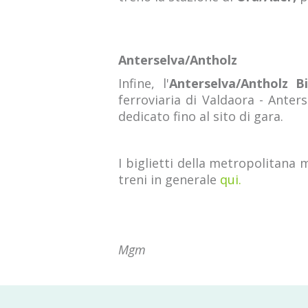
Anterselva/Antholz
Infine, l'
Anterselva/Antholz B
ferroviaria di Valdaora - Anter
dedicato fino al sito di gara.
I biglietti della metropolitana
treni in generale
qui.
Mgm