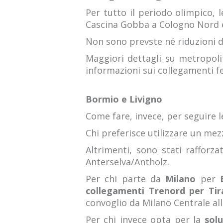
Per tutto il periodo olimpico, l
Cascina Gobba a Cologno Nord e
Non sono prevste né riduzioni di
Maggiori dettagli su metropoli
informazioni sui collegamenti fer
Bormio e Livigno
Come fare, invece, per seguire l
Chi preferisce utilizzare un mez
Altrimenti, sono stati rafforz
Anterselva/Antholz.
Per chi parte da
Milano
per
collegamenti Trenord per Tir
convoglio da Milano Centrale alle
Per chi invece opta per la
solu