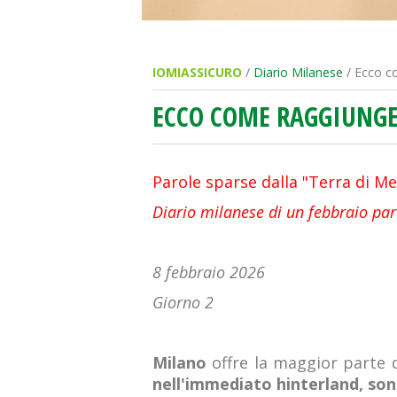
IOMIASSICURO
/
Diario Milanese
/ Ecco co
ECCO COME RAGGIUNGE
Parole sparse dalla "Terra di M
Diario milanese di un febbraio par
8 febbraio 2026
Giorno 2
Milano
offre la maggior parte 
nell'immediato hinterland, sono