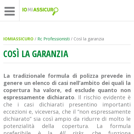
IOMIASSICURO
/
Rc Professionisti
/ Così la garanzia
COSÌ LA GARANZIA
La tradizionale formula di polizza prevede in
genere un elenco di casi nell’ambito dei quali la
copertura ha valore, ed esclude quanto non
espressamente dichiarato
. Il rischio evidente è
che i casi dichiarati presentino importanti
eccezioni e, viceversa, che il “non espressamente
dichiarato” sia così ampio da ridurre di molto le
potenzialità della copertura. La formula
preferibile è la
All risks
, che funziona