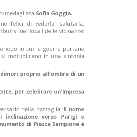
neo-medagliata
Sofia Goggia.
 felici di vederla, salutarla,
buirsi nei locali delle vicinanze:
periodo in cui le guerre portano
i si moltiplicano in una sinfonia
 dimori proprio all'ombra di un
ente, per celebrare un'impresa
ersario della battaglia:
il nome
i inclinazione verso Parigi e
 monumento di Piazza Sempione è