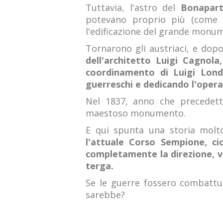
Tuttavia, l'astro del
Bonapar
potevano proprio più (come t
l'edificazione del grande monum
Tornarono gli austriaci, e dopo 
dell'architetto Luigi Cagnol
coordinamento di Luigi London
guerreschi e dedicando l'opera 
Nel 1837, anno che precedette
maestoso monumento.
E qui spunta una storia molt
l'attuale Corso Sempione, ci
completamente la direzione, ve
terga.
Se le guerre fossero combattu
sarebbe?