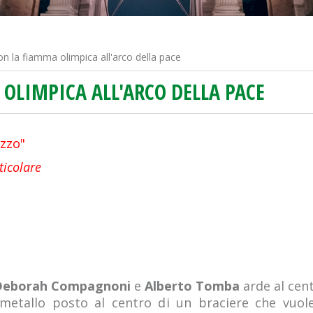
on la fiamma olimpica all'arco della pace
OLIMPICA ALL'ARCO DELLA PACE
ezzo"
ticolare
Deborah Compagnoni
e
Alberto Tomba
arde al cen
metallo posto al centro di un braciere che vuole 