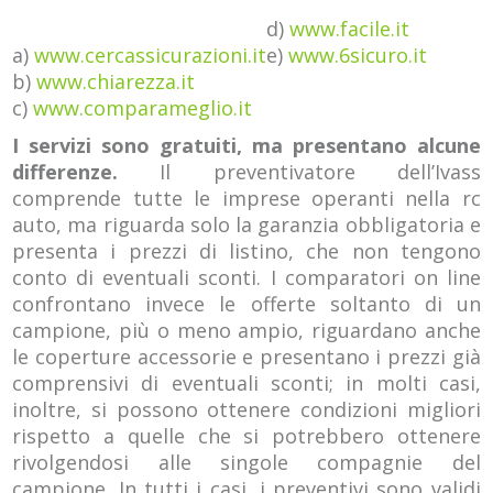
d)
www.facile.it
a)
www.cercassicurazioni.it
e)
www.6sicuro.it
b)
www.chiarezza.it
c)
www.comparameglio.it
I servizi sono gratuiti, ma presentano alcune
differenze.
Il preventivatore dell’Ivass
comprende tutte le imprese operanti nella rc
auto, ma riguarda solo la garanzia obbligatoria e
presenta i prezzi di listino, che non tengono
conto di eventuali sconti. I comparatori on line
confrontano invece le offerte soltanto di un
campione, più o meno ampio, riguardano anche
le coperture accessorie e presentano i prezzi già
comprensivi di eventuali sconti; in molti casi,
inoltre, si possono ottenere condizioni migliori
rispetto a quelle che si potrebbero ottenere
rivolgendosi alle singole compagnie del
campione. In tutti i casi, i preventivi sono validi