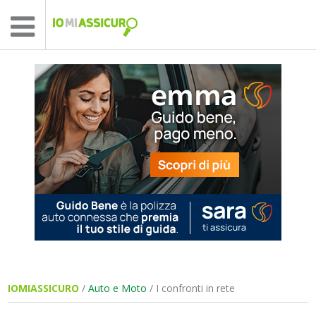
IOMIASSICURO
/
Auto e Moto
/ I confronti in rete