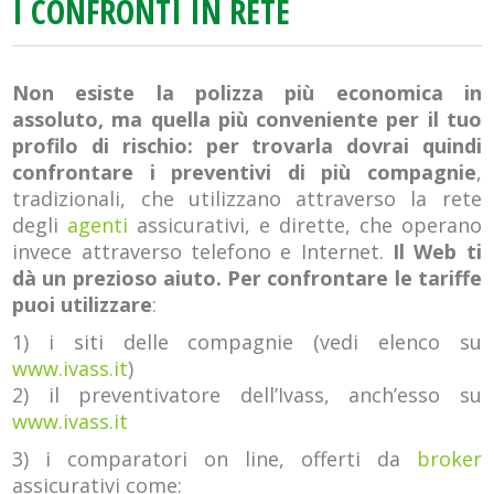
I CONFRONTI IN RETE
Non esiste la polizza più economica in
assoluto, ma quella più conveniente per il tuo
profilo di rischio: per trovarla dovrai quindi
confrontare i preventivi di più compagnie
,
tradizionali, che utilizzano attraverso la rete
degli
agenti
assicurativi, e dirette, che operano
invece attraverso telefono e Internet.
Il Web ti
dà un prezioso aiuto. Per confrontare le tariffe
puoi utilizzare
:
1) i siti delle compagnie (vedi elenco su
www.ivass.it
)
2) il preventivatore dell’Ivass, anch’esso su
www.ivass.it
3) i comparatori on line, offerti da
broker
assicurativi come: