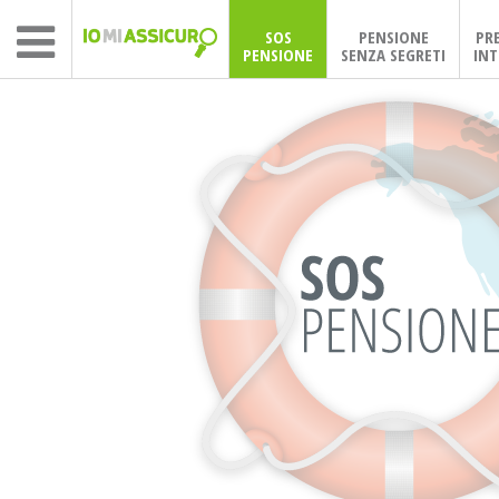
SOS
PENSIONE
PR
PENSIONE
SENZA SEGRETI
INT