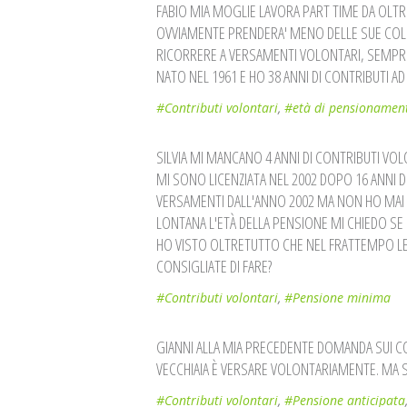
FABIO MIA MOGLIE LAVORA PART TIME DA OLTR
OVVIAMENTE PRENDERA' MENO DELLE SUE COLL
RICORRERE A VERSAMENTI VOLONTARI, SEMPRE
NATO NEL 1961 E HO 38 ANNI DI CONTRIBUTI A
#Contributi volontari
,
#età di pensionamen
SILVIA MI MANCANO 4 ANNI DI CONTRIBUTI VOL
MI SONO LICENZIATA NEL 2002 DOPO 16 ANNI D
VERSAMENTI DALL'ANNO 2002 MA NON HO MAI
LONTANA L'ETÀ DELLA PENSIONE MI CHIEDO S
HO VISTO OLTRETUTTO CHE NEL FRATTEMPO L
CONSIGLIATE DI FARE?
#Contributi volontari
,
#Pensione minima
GIANNI ALLA MIA PRECEDENTE DOMANDA SUI C
VECCHIAIA È VERSARE VOLONTARIAMENTE. MA SI
#Contributi volontari
,
#Pensione anticipata