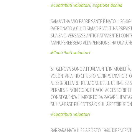
#Contributi volontari
,
#opzione donna
SAMANTHA MIO PADRE SANTE È NATO IL 26-06-
PATRONATO A CUI CI SIAMO RIVOLTI HA PREVIST
SUA SNC, VERSASSE ANTICIPATAMENTE I CONTR
MANCHEREBBERO ALLA PENSIONE, HA QUALCHE PO
#Contributi volontari
ST GENOVA SONO ATTUALMENTE IN MOBILITÀ, 
VOLONTARIA, HO CHIESTO ALL'INPS L'IMPORTO
AL 33% DELLA RETRIBUZIONE DELLE ULTIME 52 
PERMESSI NON GODUTI E VOCI ACCESSORIE CHE
CONSEGUENZA L'IMPORTO DA PAGARE LIEVITA.
SU UNA BASE PIÙ ESTESA O SULLA RETRIBUZIONE
#Contributi volontari
BARBARA NATA IL 22 AGOSTO 1960, DIPENDENT