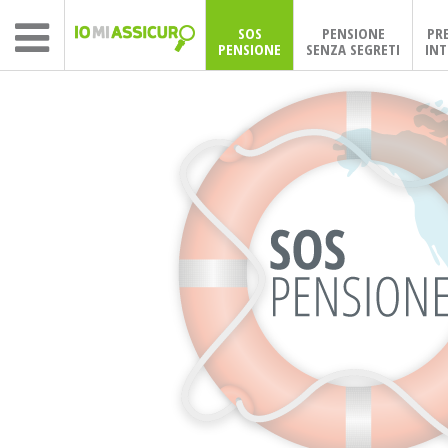
SOS
PENSIONE
PR
PENSIONE
SENZA SEGRETI
INT