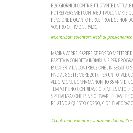
E 26 GIORNI DI CONTRIBUTI. STANTE L'ATTUAL
POTREI VERSARE I CONTRIBUTI VOLONTARI E Q
PENSIONE E QUANTO PERCEPIRÒ? E SE NON DO
VOSTRO OTTIMO SERVIZIO.
#Contributi volontari
,
#età di pensionamen
MARINA VORREI SAPERE SE POSSO METTERE DE
PARTITA IA CON DITTA INDIVIDUALE PER PROGR
E' COPERTA DA CONTRIBUZIONE , IN SEGUITO 
FINO AL 8 SETTEMBRE 2017, PER UN TOTALE CO
ALL'OPZIONE DONNA MA NON HO 35 ANNI DI C
TEMPO PIENO CON RILASCIO DI ATTESTATO DI QU
SPECIALIZZAZIONE E' IN SOFTWARE DI BASE E S
RELATIVO A QUESTO CORSO, CIOE' ELABORA
#Contributi volontari
,
#opzione donna
,
#ris