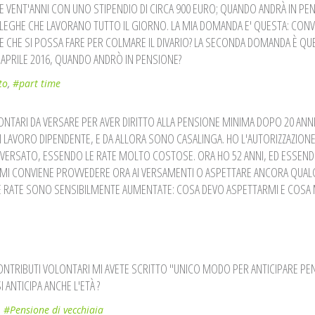
E VENT'ANNI CON UNO STIPENDIO DI CIRCA 900 EURO; QUANDO ANDRÀ IN PE
EGHE CHE LAVORANO TUTTO IL GIORNO. LA MIA DOMANDA E' QUESTA: CONV
 CHE SI POSSA FARE PER COLMARE IL DIVARIO? LA SECONDA DOMANDA È QU
D APRILE 2016, QUANDO ANDRÒ IN PENSIONE?
to
,
#part time
ONTARI DA VERSARE PER AVER DIRITTO ALLA PENSIONE MINIMA DOPO 20 ANNI
I LAVORO DIPENDENTE, E DA ALLORA SONO CASALINGA. HO L'AUTORIZZAZIONE
 VERSATO, ESSENDO LE RATE MOLTO COSTOSE. ORA HO 52 ANNI, ED ESSEN
E MI CONVIENE PROVVEDERE ORA AI VERSAMENTI O ASPETTARE ANCORA QUAL
E RATE SONO SENSIBILMENTE AUMENTATE: COSA DEVO ASPETTARMI E COSA 
ONTRIBUTI VOLONTARI MI AVETE SCRITTO "UNICO MODO PER ANTICIPARE PEN
 ANTICIPA ANCHE L'ETÀ ?
,
#Pensione di vecchiaia