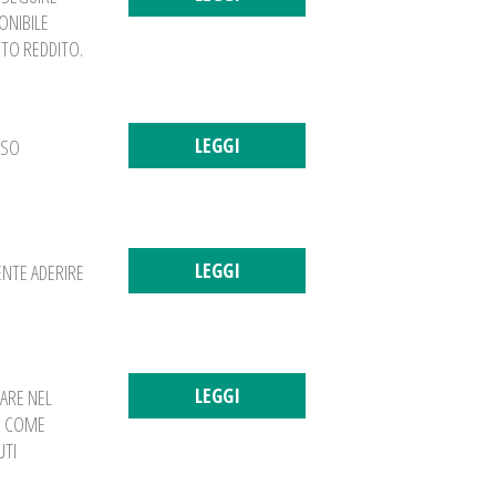
ONIBILE
STO REDDITO.
LEGGI
SSO
LEGGI
ENTE ADERIRE
LEGGI
ARE NEL
3) COME
UTI