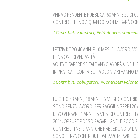
ANNA DIPENDENTE PUBBLICA, 60 ANNI E 33 DI 
CONTRIBUTI FINO A QUANDO NON MI SARÀ CON
#Contributi volontari
,
#età di pensionamen
LETIZIA DOPO 40 ANNI E 10 MESI DI LAVORO, 
PENSIONE DI ANZIANITÀ.
VOLEVO SAPERE SE TALE ANNO ANDRÀ A INFLUI
IN PRATICA, I CONTRIBUTI VOLONTARI HANNO L
#Contributi obbligatori
,
#Contributi volonta
LUIGI HO 43 ANNI, 18 ANNI E 6 MESI DI CONTR
SONO SENZA LAVORO. PER RAGGIUNGERE I 20 AN
DEVO VERSARE 1 ANNI E 6 MESI DI CONTRIBUTI
2014, OPPURE POSSO PAGARLI ANCHE POCO PR
CONTRIBUTI NEI 5 ANNI CHE PRECEDONO LA DA
SONO SENZA CONTRIBUTI DAL 2/2014, AVREI Q