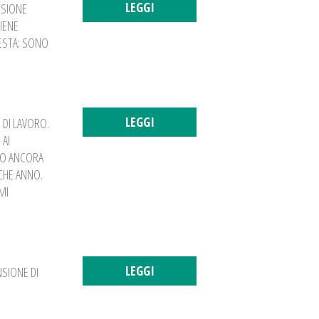
LEGGI
NSIONE
IENE
ESTA: SONO
LEGGI
 DI LAVORO.
 AI
DO ANCORA
CHE ANNO.
MI
LEGGI
SIONE DI