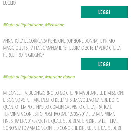
LUGLIO.
LEGGI
#Data di liquidazione
,
#Pensione
ANNA HO LA DECORRENZA PENSIONE (OPZIONE DONNA) IL PRIMO
MAGGIO 2016, FATTA DOMANDA IL 15 FEBBRAIO 2016. E' VERO CHE LA
PERCEPIRÒ IN GIUGNO?
LEGGI
#Data di liquidazione
,
#opzione donna
M. CONCETTA. BUONGIORNO LO SO CHE PRIMA DI DARE LE DIMISSIONI
BISOGNO ASPETTARE L'ESITO DELL'INPS ,MA VOLEVO SAPERE DOPO
QUANTO TEMPO L'INPS LO COMUNICA , VISTO CHE LA PRATICA È
TERMINATA CON ESITO POSITIVO DAL 12/06/2017 E LA MIA PRIMA
FINESTRA ERA 01/07/2017 E QUALE SEDE DEVE SPEDIRE LA LETTERA .
SONO STATO A VIA LONGONI E DICONO CHE DIPENDENTE DAL SEDE DI