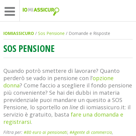
IOMIASSICURO
/
Sos Pensione
/ Domande e Risposte
SOS PENSIONE
Quando potrò smettere di lavorare? Quanto
perderò se vado in pensione con l’
opzione
donna
? Come faccio a scegliere il fondo pensione
più conveniente? Se hai dei dubbi in materia
previdenziale puoi mandare un quesito a SOS
Pensione, lo sportello
on line
di iomiassicuro.it: il
servizio è gratuito, basta
fare una domanda e
registrarsi
.
Filtra per:
#80 euro ai pensionati
,
#Agente di commercio
,