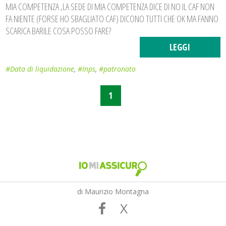
MIA COMPETENZA ,LA SEDE DI MIA COMPETENZA DICE DI NO IL CAF NON
FA NIENTE (FORSE HO SBAGLIATO CAF) DICONO TUTTI CHE OK MA FANNO
SCARICA BARILE COSA POSSO FARE?
LEGGI
#Data di liquidazione
,
#Inps
,
#patronato
1
di Maurizio Montagna
X