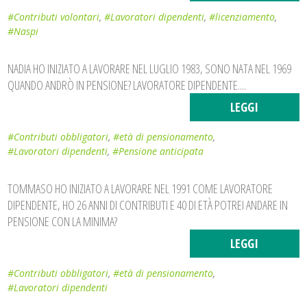
#Contributi volontari
,
#Lavoratori dipendenti
,
#licenziamento
,
#Naspi
NADIA HO INIZIATO A LAVORARE NEL LUGLIO 1983, SONO NATA NEL 1969
QUANDO ANDRÒ IN PENSIONE? LAVORATORE DIPENDENTE....
LEGGI
#Contributi obbligatori
,
#età di pensionamento
,
#Lavoratori dipendenti
,
#Pensione anticipata
TOMMASO HO INIZIATO A LAVORARE NEL 1991 COME LAVORATORE
DIPENDENTE, HO 26 ANNI DI CONTRIBUTI E 40 DI ETÀ POTREI ANDARE IN
PENSIONE CON LA MINIMA?
LEGGI
#Contributi obbligatori
,
#età di pensionamento
,
#Lavoratori dipendenti