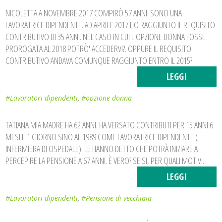
NICOLETTA A NOVEMBRE 2017 COMPIRÒ 57 ANNI. SONO UNA
LAVORATRICE DIPENDENTE. AD APRILE 2017 HO RAGGIUNTO IL REQUISITO
CONTRIBUTIVO DI 35 ANNI. NEL CASO IN CUI L'OPZIONE DONNA FOSSE
PROROGATA AL 2018 POTRÒ' ACCEDERVI?. OPPURE IL REQUISITO
CONTRIBUTIVO ANDAVA COMUNQUE RAGGIUNTO ENTRO IL 2015?
LEGGI
#Lavoratori dipendenti
,
#opzione donna
TATIANA MIA MADRE HA 62 ANNI. HA VERSATO CONTRIBUTI PER 15 ANNI 6
MESI E 1 GIORNO SINO AL 1989 COME LAVORATRICE DIPENDENTE (
INFERMIERA DI OSPEDALE). LE HANNO DETTO CHE POTRÀ INIZIARE A
PERCEPIRE LA PENSIONE A 67 ANNI. È VERO? SE SI, PER QUALI MOTIVI.
LEGGI
#Lavoratori dipendenti
,
#Pensione di vecchiaia