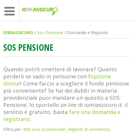
IOMIASSICURO
/
Sos Pensione
/ Domande e Risposte
SOS PENSIONE
Quando potrò smettere di lavorare? Quanto
perderò se vado in pensione con l’
opzione
donna
? Come faccio a scegliere il fondo pensione
più conveniente? Se hai dei dubbi in materia
previdenziale puoi mandare un quesito a SOS
Pensione, lo sportello
on line
di iomiassicuro.it: il
servizio è gratuito, basta
fare una domanda e
registrarsi
.
Filtra per:
#80 euro ai pensionati
,
#Agente di commercio
,