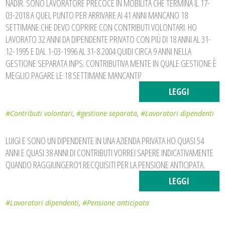
NADIR. SONO LAVORATORE PRECOCE IN MOBILITÀ CHE TERMINA IL 17-
03-2018 A QUEL PUNTO PER ARRIVARE AI 41 ANNI MANCANO 18
SETTIMANE CHE DEVO COPRIRE CON CONTRIBUTI VOLONTARI. HO
LAVORATO 32 ANNI DA DIPENDENTE PRIVATO CON PIÙ DI 18 ANNI AL 31-
12-1995 E DAL 1-03-1996 AL 31-8 2004 QUIDI CIRCA 9 ANNI NELLA
GESTIONE SEPARATA INPS. CONTRIBUTIVA MENTE IN QUALE GESTIONE È
MEGLIO PAGARE LE 18 SETTIMANE MANCANTI?
LEGGI
#Contributi volontari
,
#gestione separata
,
#Lavoratori dipendenti
LUIGI E SONO UN DIPENDENTE IN UNA AZIENDA PRIVATA HO QUASI 54
ANNI E QUASI 38 ANNI DI CONTRIBUTI VORREI SAPERE INDICATIVAMENTE
QUANDO RAGGIUNGERO'I RECQUISITI PER LA PENSIONE ANTICIPATA.
LEGGI
#Lavoratori dipendenti
,
#Pensione anticipata