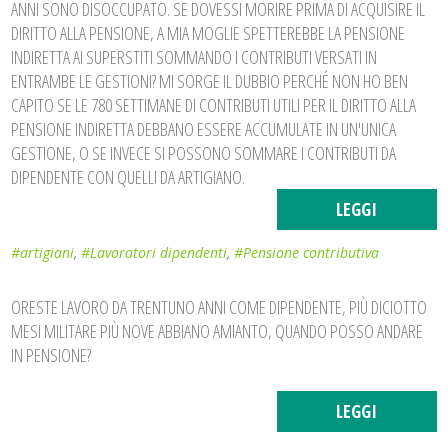
ANNI SONO DISOCCUPATO. SE DOVESSI MORIRE PRIMA DI ACQUISIRE IL
DIRITTO ALLA PENSIONE, A MIA MOGLIE SPETTEREBBE LA PENSIONE
INDIRETTA AI SUPERSTITI SOMMANDO I CONTRIBUTI VERSATI IN
ENTRAMBE LE GESTIONI? MI SORGE IL DUBBIO PERCHÉ NON HO BEN
CAPITO SE LE 780 SETTIMANE DI CONTRIBUTI UTILI PER IL DIRITTO ALLA
PENSIONE INDIRETTA DEBBANO ESSERE ACCUMULATE IN UN'UNICA
GESTIONE, O SE INVECE SI POSSONO SOMMARE I CONTRIBUTI DA
DIPENDENTE CON QUELLI DA ARTIGIANO.
LEGGI
#artigiani
,
#Lavoratori dipendenti
,
#Pensione contributiva
ORESTE LAVORO DA TRENTUNO ANNI COME DIPENDENTE, PIÙ DICIOTTO
MESI MILITARE PIÙ NOVE ABBIANO AMIANTO, QUANDO POSSO ANDARE
IN PENSIONE?
LEGGI