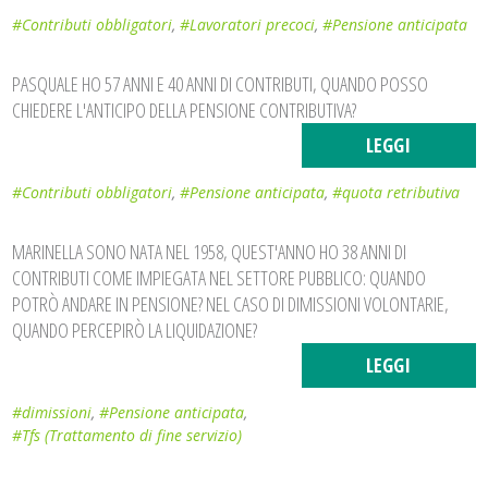
#Contributi obbligatori
,
#Lavoratori precoci
,
#Pensione anticipata
PASQUALE HO 57 ANNI E 40 ANNI DI CONTRIBUTI, QUANDO POSSO
CHIEDERE L'ANTICIPO DELLA PENSIONE CONTRIBUTIVA?
LEGGI
#Contributi obbligatori
,
#Pensione anticipata
,
#quota retributiva
MARINELLA SONO NATA NEL 1958, QUEST'ANNO HO 38 ANNI DI
CONTRIBUTI COME IMPIEGATA NEL SETTORE PUBBLICO: QUANDO
POTRÒ ANDARE IN PENSIONE? NEL CASO DI DIMISSIONI VOLONTARIE,
QUANDO PERCEPIRÒ LA LIQUIDAZIONE?
LEGGI
#dimissioni
,
#Pensione anticipata
,
#Tfs (Trattamento di fine servizio)