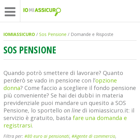
IOMIASSICURO
/
Sos Pensione
/ Domande e Risposte
SOS PENSIONE
Quando potrò smettere di lavorare? Quanto
perderò se vado in pensione con l’
opzione
donna
? Come faccio a scegliere il fondo pensione
più conveniente? Se hai dei dubbi in materia
previdenziale puoi mandare un quesito a SOS
Pensione, lo sportello
on line
di iomiassicuro.it: il
servizio è gratuito, basta
fare una domanda e
registrarsi
.
Filtra per:
#80 euro ai pensionati
,
#Agente di commercio
,