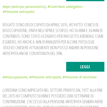
#Ape (anticipo pensionistico)
,
#Contributi obbligatori
,
#Pensione anticipata
ROGATO SONO DISOCCUPATO DA APRILE 2015, HO FATTO 12 MESI DI
DISOCCUPAZIONE, FINITA NELL'APRILE SCORSO, HO 56 ANNI E 34 ANNI DI
CONTRIBUTI, SONO STATO LICENZIATO PER RIASSETTO AZIENDALE COME
ESUBERO, HO ANCHE IL 46% DI INVALIDITÀ PER ALCUNE PATOLOGIE
.VOLEVO CHIEDERE ATTUALMENTE NON POSSO ANDARE IN PENSIONE
ANTICIPATA ANCHE CON RITENUTA DEL 30%.
LEGGI
#disoccupazione
,
#Pensione anticipata
,
#Pensione di vecchiaia
LOREDANA SONO IMPIEGATA NEL SETTORE PRIVATO DAL 1977. ALLA FINE
DEL 2015 HO COMPIUTO 58 ANNI E POSSIEDO 2006 SETTIMANE DI
CONTRIBUZIONE. L'ACCESSO ALLA PENSIONE ANTICIPATA SEMBRA AVERE