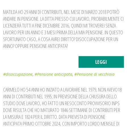
MATILDA HO 29 ANNI DI CONTRIBUTI, NEL MESE DI MARZO 2018 POTRÒ
ANDARE IN PENSIONE. LA DITTA PRESSO CUI LAVORO, PROBABILMENTE CI
LICENZIERÀ TUTTI A FINE DICEMBRE 2016, QUINDI MI TROVEREI SENZA
LAVORO PER UN ANNO E 3 MESI PRIMA DELLA MIA PENSIONE. IN QUESTO
SFORTUNATO CASO, A COSA AVREI DIRITTO? DISOCCUPAZIONE PER UN
ANNO? OPPURE PENSIONE ANTICIPATA?
LEGGI
#disoccupazione
,
#Pensione anticipata
,
#Pensione di vecchiaia
CARMELO HO 54 ANNI HO INIZIATO A LAVORARE NEL 1979, NON AVEVO18
ANNI DI CONTRIBUTI NEL 1995; IN PREVISIONE DELLA CHIUSURA DELLO
STUDIO DOVE LAVORO, HO FATTO UN RESOCONTO PROVVISORIO INPS
DOVE RISULTA CHE HO MATURATO 1846 SETTIMANE DI CONTRIBUTI PER
LA MISURA E 1824 PER IL DIRITTO. DATA PREVISTA DI PENSIONE
ANTICIPATA PRIMO OTTOBRE 2024, CON IMPORTO LORDO MENSILE DI