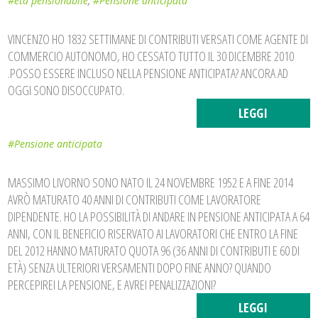
#età pensionabile
,
#Pensione anticipata
VINCENZO HO 1832 SETTIMANE DI CONTRIBUTI VERSATI COME AGENTE DI
COMMERCIO AUTONOMO, HO CESSATO TUTTO IL 30 DICEMBRE 2010
.POSSO ESSERE INCLUSO NELLA PENSIONE ANTICIPATA? ANCORA AD
OGGI SONO DISOCCUPATO.
LEGGI
#Pensione anticipata
MASSIMO LIVORNO SONO NATO IL 24 NOVEMBRE 1952 E A FINE 2014
AVRÒ MATURATO 40 ANNI DI CONTRIBUTI COME LAVORATORE
DIPENDENTE. HO LA POSSIBILITÀ DI ANDARE IN PENSIONE ANTICIPATA A 64
ANNI, CON IL BENEFICIO RISERVATO AI LAVORATORI CHE ENTRO LA FINE
DEL 2012 HANNO MATURATO QUOTA 96 (36 ANNI DI CONTRIBUTI E 60 DI
ETÀ) SENZA ULTERIORI VERSAMENTI DOPO FINE ANNO? QUANDO
PERCEPIREI LA PENSIONE, E AVREI PENALIZZAZIONI?
LEGGI