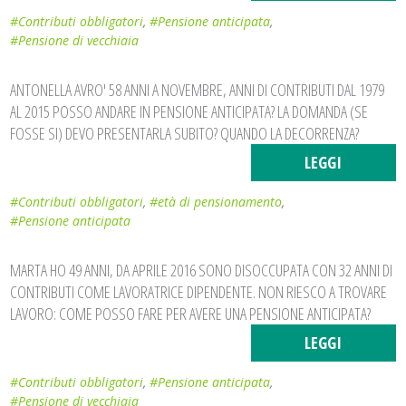
#Contributi obbligatori
,
#Pensione anticipata
,
#Pensione di vecchiaia
ANTONELLA AVRO' 58 ANNI A NOVEMBRE, ANNI DI CONTRIBUTI DAL 1979
AL 2015 POSSO ANDARE IN PENSIONE ANTICIPATA? LA DOMANDA (SE
FOSSE SI) DEVO PRESENTARLA SUBITO? QUANDO LA DECORRENZA?
LEGGI
#Contributi obbligatori
,
#età di pensionamento
,
#Pensione anticipata
MARTA HO 49 ANNI, DA APRILE 2016 SONO DISOCCUPATA CON 32 ANNI DI
CONTRIBUTI COME LAVORATRICE DIPENDENTE. NON RIESCO A TROVARE
LAVORO: COME POSSO FARE PER AVERE UNA PENSIONE ANTICIPATA?
LEGGI
#Contributi obbligatori
,
#Pensione anticipata
,
#Pensione di vecchiaia