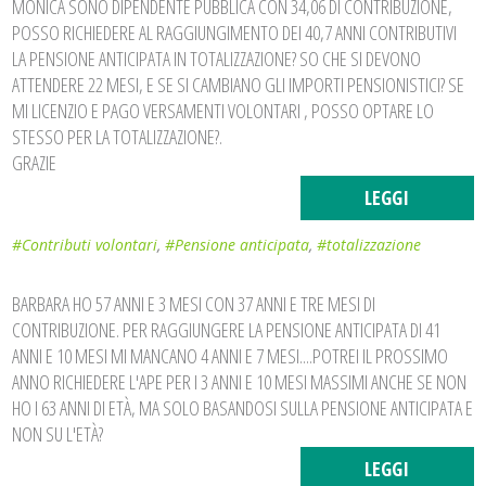
MONICA SONO DIPENDENTE PUBBLICA CON 34,06 DI CONTRIBUZIONE,
POSSO RICHIEDERE AL RAGGIUNGIMENTO DEI 40,7 ANNI CONTRIBUTIVI
LA PENSIONE ANTICIPATA IN TOTALIZZAZIONE? SO CHE SI DEVONO
ATTENDERE 22 MESI, E SE SI CAMBIANO GLI IMPORTI PENSIONISTICI? SE
MI LICENZIO E PAGO VERSAMENTI VOLONTARI , POSSO OPTARE LO
STESSO PER LA TOTALIZZAZIONE?.
GRAZIE
LEGGI
#Contributi volontari
,
#Pensione anticipata
,
#totalizzazione
BARBARA HO 57 ANNI E 3 MESI CON 37 ANNI E TRE MESI DI
CONTRIBUZIONE. PER RAGGIUNGERE LA PENSIONE ANTICIPATA DI 41
ANNI E 10 MESI MI MANCANO 4 ANNI E 7 MESI....POTREI IL PROSSIMO
ANNO RICHIEDERE L'APE PER I 3 ANNI E 10 MESI MASSIMI ANCHE SE NON
HO I 63 ANNI DI ETÀ, MA SOLO BASANDOSI SULLA PENSIONE ANTICIPATA E
NON SU L'ETÀ?
LEGGI