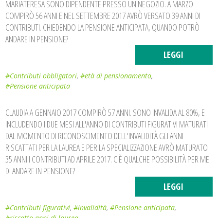
MARIATERESA SONO DIPENDENTE PRESSO UN NEGOZIO. A MARZO
COMPIRÒ 56 ANNI E NEL SETTEMBRE 2017 AVRÒ VERSATO 39 ANNI DI
CONTRIBUTI. CHIEDENDO LA PENSIONE ANTICIPATA, QUANDO POTRÒ
ANDARE IN PENSIONE?
LEGGI
#Contributi obbligatori
,
#età di pensionamento
,
#Pensione anticipata
CLAUDIA A GENNAIO 2017 COMPIRÒ 57 ANNI. SONO INVALIDA AL 80%, E
INCLUDENDO I DUE MESI ALL'ANNO DI CONTRIBUTI FIGURATIVI MATURATI
DAL MOMENTO DI RICONOSCIMENTO DELL'INVALIDITÀ GLI ANNI
RISCATTATI PER LA LAUREA E PER LA SPECIALIZZAZIONE AVRÒ MATURATO
35 ANNI I CONTRIBUTI AD APRILE 2017. C'È QUALCHE POSSIBILITÀ PER ME
DI ANDARE IN PENSIONE?
LEGGI
#Contributi figurativi
,
#invalidità
,
#Pensione anticipata
,
#riscatto anni di laurea