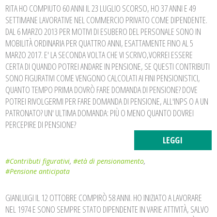
RITA HO COMPIUTO 60 ANNI IL 23 LUGLIO SCORSO, HO 37 ANNI E 49
SETTIMANE LAVORATIVE NEL COMMERCIO PRIVATO COME DIPENDENTE.
DAL 6 MARZO 2013 PER MOTIVI DI ESUBERO DEL PERSONALE SONO IN
MOBILITÀ ORDINARIA PER QUATTRO ANNI, ESATTAMENTE FINO AL 5
MARZO 2017. E' LA SECONDA VOLTA CHE VI SCRIVO,VORREI ESSERE
CERTA DI QUANDO POTREI ANDARE IN PENSIONE, SE QUESTI CONTRIBUTI
SONO FIGURATIVI COME VENGONO CALCOLATI AI FINI PENSIONISTICI,
QUANTO TEMPO PRIMA DOVRÒ FARE DOMANDA DI PENSIONE? DOVE
POTREI RIVOLGERMI PER FARE DOMANDA DI PENSIONE, ALL'INPS O A UN
PATRONATO? UN' ULTIMA DOMANDA: PIÙ O MENO QUANTO DOVREI
PERCEPIRE DI PENSIONE?
LEGGI
#Contributi figurativi
,
#età di pensionamento
,
#Pensione anticipata
GIANLUIGI IL 12 OTTOBRE COMPIRÒ 58 ANNI. HO INIZIATO A LAVORARE
NEL 1974 E SONO SEMPRE STATO DIPENDENTE IN VARIE ATTIVITÀ, SALVO