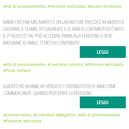
#età di pensionamento
,
#Pensione anticipata
,
#quota retributiva
MARIA CRISTINA MIO MARITO É UN LAVORATORE PRECOCE HA INIZIATO A
LAVORARE A 14 ANNI, ATTUALMENTE A 35 ANNI DI CONTRIBUTI ED È NATO
IL 27 AGOSTO 196. PUÒ ACCEDERE PRIMA ALLA PENSIONE O DEVE
MATURARE 43 ANNI E 11 MESI DI CONTRIBUTI?
LEGGI
#età di pensionamento
,
#Lavoratori precoci
,
#Pensione anticipata
,
#Poste Italiane
ALBERTO HO 60 ANNI, HO VERSATO CONTRIBUTI PER 41 ANNI COME
COMMERCIANTE: QUANDO PERCEPIRÒ LA PENSIONE?
LEGGI
#commerciante
,
#Contributi obbligatori
,
#età di pensionamento
,
#Pensione anticipata