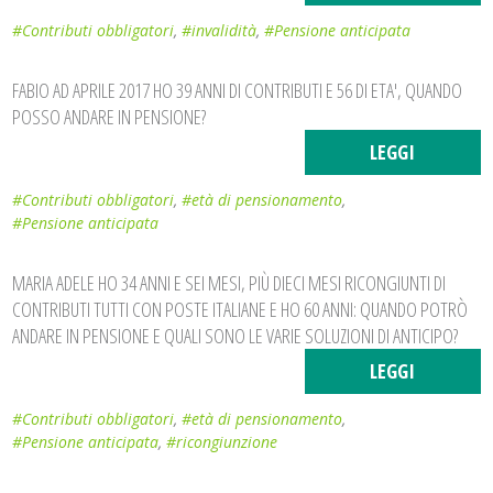
#Contributi obbligatori
,
#invalidità
,
#Pensione anticipata
FABIO AD APRILE 2017 HO 39 ANNI DI CONTRIBUTI E 56 DI ETA', QUANDO
POSSO ANDARE IN PENSIONE?
LEGGI
#Contributi obbligatori
,
#età di pensionamento
,
#Pensione anticipata
MARIA ADELE HO 34 ANNI E SEI MESI, PIÙ DIECI MESI RICONGIUNTI DI
CONTRIBUTI TUTTI CON POSTE ITALIANE E HO 60 ANNI: QUANDO POTRÒ
ANDARE IN PENSIONE E QUALI SONO LE VARIE SOLUZIONI DI ANTICIPO?
LEGGI
#Contributi obbligatori
,
#età di pensionamento
,
#Pensione anticipata
,
#ricongiunzione