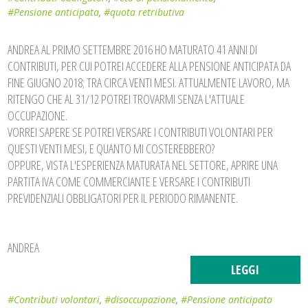
#Pensione anticipata
,
#quota retributiva
ANDREA AL PRIMO SETTEMBRE 2016 HO MATURATO 41 ANNI DI
CONTRIBUTI, PER CUI POTREI ACCEDERE ALLA PENSIONE ANTICIPATA DA
FINE GIUGNO 2018; TRA CIRCA VENTI MESI. ATTUALMENTE LAVORO, MA
RITENGO CHE AL 31/12 POTREI TROVARMI SENZA L'ATTUALE
OCCUPAZIONE.
VORREI SAPERE SE POTREI VERSARE I CONTRIBUTI VOLONTARI PER
QUESTI VENTI MESI, E QUANTO MI COSTEREBBERO?
OPPURE, VISTA L'ESPERIENZA MATURATA NEL SETTORE, APRIRE UNA
PARTITA IVA COME COMMERCIANTE E VERSARE I CONTRIBUTI
PREVIDENZIALI OBBLIGATORI PER IL PERIODO RIMANENTE.
ANDREA
LEGGI
#Contributi volontari
,
#disoccupazione
,
#Pensione anticipata