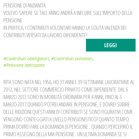
PENSIONE DI ANZIANITÀ.
VOLEVO SAPERE SE TALE ANNO ANDRÀ A INFLUIRE SULL'IMPORTO DELLA
PENSIONE.
IN PRATICA, I CONTRIBUTI VOLONTARI HANNO LA SOLITA VALENZA DEI
CONTRIBUTI VERSATI DA LAVORO DIPENDENTE?
LEGGI
#Contributi obbligatori
,
#Contributi volontari
,
#Pensione anticipata
RITA SONO NATA NEL 1956, HO 37 ANNI E 39 SETTIMANE LAVORATIVIVE AL
2012, NEL SETTORE COMMERCIO PRIVATO COME DIPENDENTE. DAL 6
MARZO 2013 SONO IN MOBILITÀ ORDINARIA PER 4 ANNI, FINO AL 5
MARZO 2017.QUANDO POTREI ANDARE IN PENSIONE, E DOVREI SUBIRE
DELLE RIDIZIONI.QUESTI ANNI DI CONTRIBUTI SE SONO FIGURATIVI COME
VENGONO CONTEGGIATI A LIVELLO PENSIONISTICO? QUANTO TEMPO
PRIMA DOVREI FARE LA DOMANDA DI PENSIONE , QUANDO PERCEPIRÒ IL
PRIMO ASSEGNO DELLA MIA PENSIONE . UN ULTIMA DOMANDA SE SI