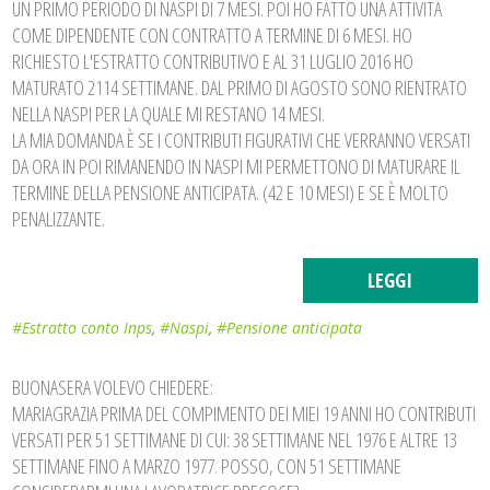
UN PRIMO PERIODO DI NASPI DI 7 MESI. POI HO FATTO UNA ATTIVITÀ
COME DIPENDENTE CON CONTRATTO A TERMINE DI 6 MESI. HO
RICHIESTO L'ESTRATTO CONTRIBUTIVO E AL 31 LUGLIO 2016 HO
MATURATO 2114 SETTIMANE. DAL PRIMO DI AGOSTO SONO RIENTRATO
NELLA NASPI PER LA QUALE MI RESTANO 14 MESI.
LA MIA DOMANDA È SE I CONTRIBUTI FIGURATIVI CHE VERRANNO VERSATI
DA ORA IN POI RIMANENDO IN NASPI MI PERMETTONO DI MATURARE IL
TERMINE DELLA PENSIONE ANTICIPATA. (42 E 10 MESI) E SE È MOLTO
PENALIZZANTE.
LEGGI
#Estratto conto Inps
,
#Naspi
,
#Pensione anticipata
BUONASERA VOLEVO CHIEDERE:
MARIAGRAZIA PRIMA DEL COMPIMENTO DEI MIEI 19 ANNI HO CONTRIBUTI
VERSATI PER 51 SETTIMANE DI CUI: 38 SETTIMANE NEL 1976 E ALTRE 13
SETTIMANE FINO A MARZO 1977. POSSO, CON 51 SETTIMANE