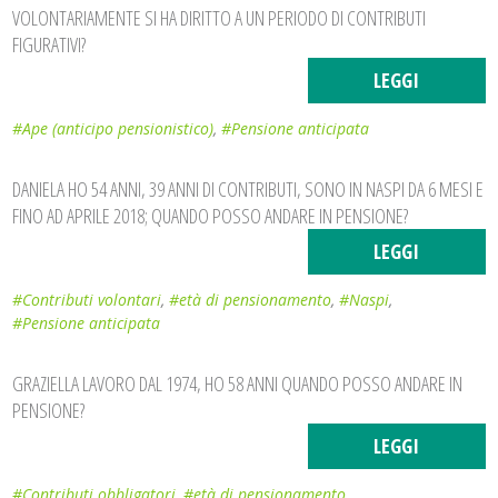
VOLONTARIAMENTE SI HA DIRITTO A UN PERIODO DI CONTRIBUTI
FIGURATIVI?
LEGGI
#Ape (anticipo pensionistico)
,
#Pensione anticipata
DANIELA HO 54 ANNI, 39 ANNI DI CONTRIBUTI, SONO IN NASPI DA 6 MESI E
FINO AD APRILE 2018; QUANDO POSSO ANDARE IN PENSIONE?
LEGGI
#Contributi volontari
,
#età di pensionamento
,
#Naspi
,
#Pensione anticipata
GRAZIELLA LAVORO DAL 1974, HO 58 ANNI QUANDO POSSO ANDARE IN
PENSIONE?
LEGGI
#Contributi obbligatori
,
#età di pensionamento
,