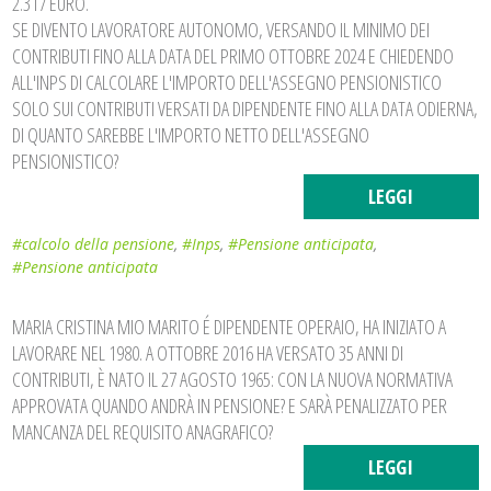
2.317 EURO.
SE DIVENTO LAVORATORE AUTONOMO, VERSANDO IL MINIMO DEI
CONTRIBUTI FINO ALLA DATA DEL PRIMO OTTOBRE 2024 E CHIEDENDO
ALL'INPS DI CALCOLARE L'IMPORTO DELL'ASSEGNO PENSIONISTICO
SOLO SUI CONTRIBUTI VERSATI DA DIPENDENTE FINO ALLA DATA ODIERNA,
DI QUANTO SAREBBE L'IMPORTO NETTO DELL'ASSEGNO
PENSIONISTICO?
LEGGI
#calcolo della pensione
,
#Inps
,
#Pensione anticipata
,
#Pensione anticipata
MARIA CRISTINA MIO MARITO É DIPENDENTE OPERAIO, HA INIZIATO A
LAVORARE NEL 1980. A OTTOBRE 2016 HA VERSATO 35 ANNI DI
CONTRIBUTI, È NATO IL 27 AGOSTO 1965: CON LA NUOVA NORMATIVA
APPROVATA QUANDO ANDRÀ IN PENSIONE? E SARÀ PENALIZZATO PER
MANCANZA DEL REQUISITO ANAGRAFICO?
LEGGI