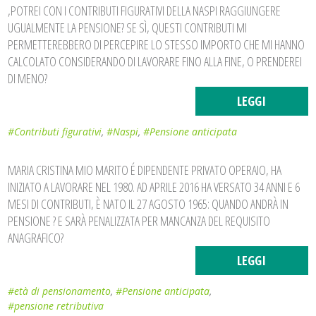
,POTREI CON I CONTRIBUTI FIGURATIVI DELLA NASPI RAGGIUNGERE
UGUALMENTE LA PENSIONE? SE SÌ, QUESTI CONTRIBUTI MI
PERMETTEREBBERO DI PERCEPIRE LO STESSO IMPORTO CHE MI HANNO
CALCOLATO CONSIDERANDO DI LAVORARE FINO ALLA FINE, O PRENDEREI
DI MENO?
LEGGI
#Contributi figurativi
,
#Naspi
,
#Pensione anticipata
MARIA CRISTINA MIO MARITO É DIPENDENTE PRIVATO OPERAIO, HA
INIZIATO A LAVORARE NEL 1980. AD APRILE 2016 HA VERSATO 34 ANNI E 6
MESI DI CONTRIBUTI, È NATO IL 27 AGOSTO 1965: QUANDO ANDRÀ IN
PENSIONE ? E SARÀ PENALIZZATA PER MANCANZA DEL REQUISITO
ANAGRAFICO?
LEGGI
#età di pensionamento
,
#Pensione anticipata
,
#pensione retributiva