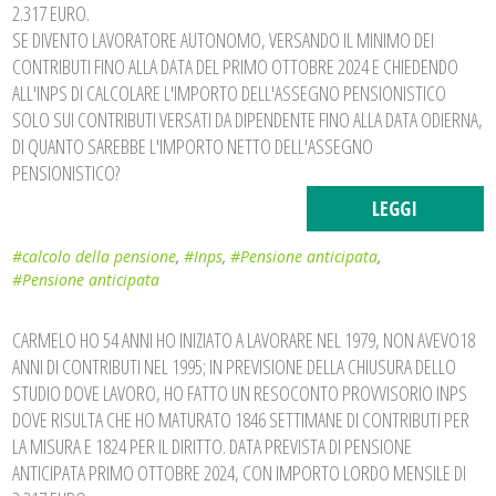
2.317 EURO.
SE DIVENTO LAVORATORE AUTONOMO, VERSANDO IL MINIMO DEI
CONTRIBUTI FINO ALLA DATA DEL PRIMO OTTOBRE 2024 E CHIEDENDO
ALL'INPS DI CALCOLARE L'IMPORTO DELL'ASSEGNO PENSIONISTICO
SOLO SUI CONTRIBUTI VERSATI DA DIPENDENTE FINO ALLA DATA ODIERNA,
DI QUANTO SAREBBE L'IMPORTO NETTO DELL'ASSEGNO
PENSIONISTICO?
LEGGI
#calcolo della pensione
,
#Inps
,
#Pensione anticipata
,
#Pensione anticipata
CARMELO HO 54 ANNI HO INIZIATO A LAVORARE NEL 1979, NON AVEVO18
ANNI DI CONTRIBUTI NEL 1995; IN PREVISIONE DELLA CHIUSURA DELLO
STUDIO DOVE LAVORO, HO FATTO UN RESOCONTO PROVVISORIO INPS
DOVE RISULTA CHE HO MATURATO 1846 SETTIMANE DI CONTRIBUTI PER
LA MISURA E 1824 PER IL DIRITTO. DATA PREVISTA DI PENSIONE
ANTICIPATA PRIMO OTTOBRE 2024, CON IMPORTO LORDO MENSILE DI