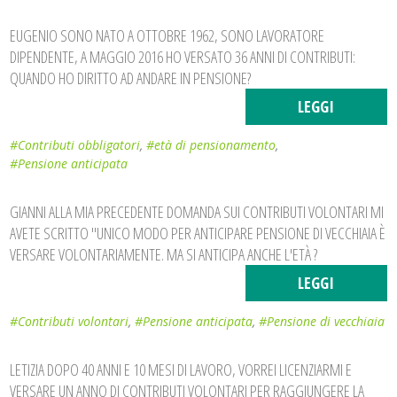
EUGENIO SONO NATO A OTTOBRE 1962, SONO LAVORATORE
DIPENDENTE, A MAGGIO 2016 HO VERSATO 36 ANNI DI CONTRIBUTI:
QUANDO HO DIRITTO AD ANDARE IN PENSIONE?
LEGGI
#Contributi obbligatori
,
#età di pensionamento
,
#Pensione anticipata
GIANNI ALLA MIA PRECEDENTE DOMANDA SUI CONTRIBUTI VOLONTARI MI
AVETE SCRITTO "UNICO MODO PER ANTICIPARE PENSIONE DI VECCHIAIA È
VERSARE VOLONTARIAMENTE. MA SI ANTICIPA ANCHE L'ETÀ ?
LEGGI
#Contributi volontari
,
#Pensione anticipata
,
#Pensione di vecchiaia
LETIZIA DOPO 40 ANNI E 10 MESI DI LAVORO, VORREI LICENZIARMI E
VERSARE UN ANNO DI CONTRIBUTI VOLONTARI PER RAGGIUNGERE LA