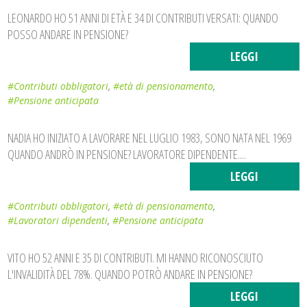
LEONARDO HO 51 ANNI DI ETÀ E 34 DI CONTRIBUTI VERSATI: QUANDO
POSSO ANDARE IN PENSIONE?
LEGGI
#Contributi obbligatori
,
#età di pensionamento
,
#Pensione anticipata
NADIA HO INIZIATO A LAVORARE NEL LUGLIO 1983, SONO NATA NEL 1969
QUANDO ANDRÒ IN PENSIONE? LAVORATORE DIPENDENTE....
LEGGI
#Contributi obbligatori
,
#età di pensionamento
,
#Lavoratori dipendenti
,
#Pensione anticipata
VITO HO 52 ANNI E 35 DI CONTRIBUTI. MI HANNO RICONOSCIUTO
L'INVALIDITÀ DEL 78%. QUANDO POTRÒ ANDARE IN PENSIONE?
LEGGI