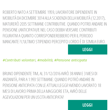
ROBERTO NATO A SETTEMBRE 1959, LAVORATORE DIPENDENTE IN
MOBILITÀ DA DICEMBRE 3014 ALLA SCADENZA DELLA MOBILITÀ (12.2017),
MATURERÒ 2035 SETTIMANE CONTRIBUTIVE. QUANDO POTREI ANDARE IN
PENSIONE (ANTICIPATA)?E NEL CASO DEBBA VERSARE CONTRIBUTI
FIGURATIVI A QUANTO CORRISPONDEREBBERO PER IL PERIODO
MANCANTE ? L'ULTIMO STIPENDIO PERCEPITO LORDO È DI 32MILA EURO.
LEGGI
#Contributi volontari
,
#mobilità
,
#Pensione anticipata
BRUNO DIPENDENTE TIM, AL 31/12/2016 AVRÒ 38 ANNI E 3 MESI DI
ANZIANITÀ, PARI A 1.993 SETTIMANE: QUANDO POTRÒ ANDARE IN
PENSIONE ANTICIPATA CON LE ATTUALI LEGGI? AVENDO LAVORATO 18
MESI DI LAVORO PRIMA DELLA MAGGIORE ETA, AVRÒ DELLE
AGEVOLAZIONI PER UN USCITA ANTICIPATA?
LEGGI