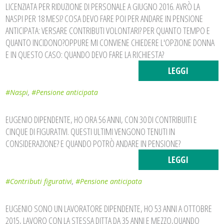
LICENZIATA PER RIDUZIONE DI PERSONALE A GIUGNO 2016. AVRÒ LA
NASPI PER 18 MESI? COSA DEVO FARE POI PER ANDARE IN PENSIONE
ANTICIPATA: VERSARE CONTRIBUTI VOLONTARI? PER QUANTO TEMPO E
QUANTO INCIDONO?OPPURE MI CONVIENE CHIEDERE L'OPZIONE DONNA
E IN QUESTO CASO: QUANDO DEVO FARE LA RICHIESTA?
LEGGI
#Naspi
,
#Pensione anticipata
EUGENIO DIPENDENTE, HO ORA 56 ANNI, CON 30 DI CONTRIBUITI E
CINQUE DI FIGURATIVI. QUESTI ULTIMI VENGONO TENUTI IN
CONSIDERAZIONE? E QUANDO POTRÒ ANDARE IN PENSIONE?
LEGGI
#Contributi figurativi
,
#Pensione anticipata
EUGENIO SONO UN LAVORATORE DIPENDENTE, HO 53 ANNI A OTTOBRE
2015, LAVORO CON LA STESSA DITTA DA 35 ANNI E MEZZO,QUANDO