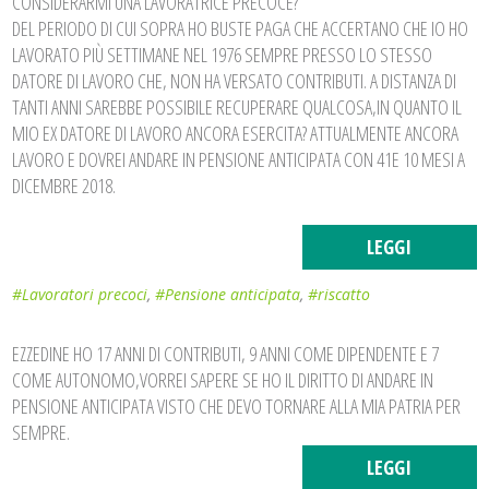
CONSIDERARMI UNA LAVORATRICE PRECOCE?
DEL PERIODO DI CUI SOPRA HO BUSTE PAGA CHE ACCERTANO CHE IO HO
LAVORATO PIÙ SETTIMANE NEL 1976 SEMPRE PRESSO LO STESSO
DATORE DI LAVORO CHE, NON HA VERSATO CONTRIBUTI. A DISTANZA DI
TANTI ANNI SAREBBE POSSIBILE RECUPERARE QUALCOSA,IN QUANTO IL
MIO EX DATORE DI LAVORO ANCORA ESERCITA? ATTUALMENTE ANCORA
LAVORO E DOVREI ANDARE IN PENSIONE ANTICIPATA CON 41E 10 MESI A
DICEMBRE 2018.
LEGGI
#Lavoratori precoci
,
#Pensione anticipata
,
#riscatto
EZZEDINE HO 17 ANNI DI CONTRIBUTI, 9 ANNI COME DIPENDENTE E 7
COME AUTONOMO,VORREI SAPERE SE HO IL DIRITTO DI ANDARE IN
PENSIONE ANTICIPATA VISTO CHE DEVO TORNARE ALLA MIA PATRIA PER
SEMPRE.
LEGGI