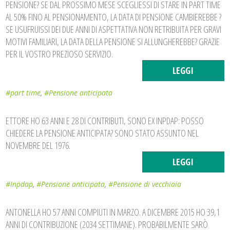
PENSIONE? SE DAL PROSSIMO MESE SCEGLIESSI DI STARE IN PART TIME
AL 50% FINO AL PENSIONAMENTO, LA DATA DI PENSIONE CAMBIEREBBE ?
SE USUFRUISSI DEI DUE ANNI DI ASPETTATIVA NON RETRIBUITA PER GRAVI
MOTIVI FAMILIARI, LA DATA DELLA PENSIONE SI ALLUNGHEREBBE? GRAZIE
PER IL VOSTRO PREZIOSO SERVIZIO.
LEGGI
#part time
,
#Pensione anticipata
ETTORE HO 63 ANNI E 28 DI CONTRIBUTI, SONO EX INPDAP: POSSO
CHIEDERE LA PENSIONE ANTICIPATA? SONO STATO ASSUNTO NEL
NOVEMBRE DEL 1976.
LEGGI
#Inpdap
,
#Pensione anticipata
,
#Pensione di vecchiaia
ANTONELLA HO 57 ANNI COMPIUTI IN MARZO. A DICEMBRE 2015 HO 39,1
ANNI DI CONTRIBUZIONE (2034 SETTIMANE). PROBABILMENTE SARÒ