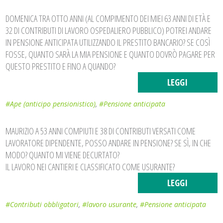
DOMENICA TRA OTTO ANNI (AL COMPIMENTO DEI MIEI 63 ANNI DI ETÀ E
32 DI CONTRIBUTI DI LAVORO OSPEDALIERO PUBBLICO) POTREI ANDARE
IN PENSIONE ANTICIPATA UTILIZZANDO IL PRESTITO BANCARIO? SE COSÌ
FOSSE, QUANTO SARÀ LA MIA PENSIONE E QUANTO DOVRÒ PAGARE PER
QUESTO PRESTITO E FINO A QUANDO?
LEGGI
#Ape (anticipo pensionistico)
,
#Pensione anticipata
MAURIZIO A 53 ANNI COMPIUTI E 38 DI CONTRIBUTI VERSATI COME
LAVORATORE DIPENDENTE, POSSO ANDARE IN PENSIONE? SE SÌ, IN CHE
MODO? QUANTO MI VIENE DECURTATO?
IL LAVORO NEI CANTIERI E CLASSIFICATO COME USURANTE?
LEGGI
#Contributi obbligatori
,
#lavoro usurante
,
#Pensione anticipata