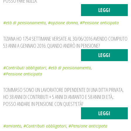
POSSO FARE NULLA.
LEGGI
#età di pensionamento
,
#opzione donna
,
#Pensione anticipata
TIZIANA HO 1754 SETTIMANE VERSATE AL 30/06/2016 AVENDO COMPIUTO
53 ANNI A GENNAIO 2016: QUANDO ANDRÒ IN PENSIONE?
LEGGI
#Contributi obbligatori
,
#età di pensionamento
,
#Pensione anticipata
TOMMASO SONO UN LAVORATORE DIPENDENTE DI UNA DITTA PRIVATA,
HO 38 ANNI DI CONTRIBUTI + 5 ANNI DI AMIANTO E 58 ANNI DI ETÀ,:
POSSO ANDARE IN PENSIONE CON QUEST'ETÀ?
LEGGI
#amianto
,
#Contributi obbligatori
,
#Pensione anticipata