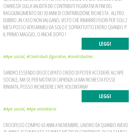
CHIAREZZA SULLA VALIDITÀ DEI CONTRIBUTI FIGURATIVI AI FINI DEL
RAGGIUNGIMENTO DEI 30 ANNI DI CONTRIBUZIONE RICHIESTA . ALLTRO
DUBBIO ,IN CASO NON VALGANO, VISTO CHE RIMARREI FUORI PER SOLI 2
MESI POSSO VERSARMELI DA SOLO E SOPRATTUTTO ENTRO QUANDO ??
IL PRIMO MAGGIO, O ANCHE DOPO ?
LEGGI
#Ape social
,
#Contributi figurativi
,
#contributivo
SANDRO ESSENDO DISOCCUPATO CREDO DI POTER ACCEDERE ALL'APE
SOCIALE, MA SE PER MOTIVI DI CAPIENZA LA MIA RICHIESTA FOSSE
RINVIATA, POSSO RICHIEDERE L'APE VOLONTARIA?
LEGGI
#Ape social
,
#Ape volontaria
CROCIFISSO COMPIO 63 ANNI A NOVEMBRE, LAVORO DA QUANDO AVEVO