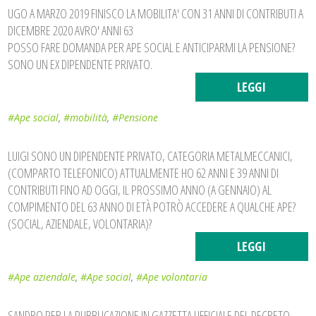
UGO A MARZO 2019 FINISCO LA MOBILITA' CON 31 ANNI DI CONTRIBUTI A
DICEMBRE 2020 AVRO' ANNI 63
POSSO FARE DOMANDA PER APE SOCIAL E ANTICIPARMI LA PENSIONE?
SONO UN EX DIPENDENTE PRIVATO.
LEGGI
#Ape social
,
#mobilità
,
#Pensione
LUIGI SONO UN DIPENDENTE PRIVATO, CATEGORIA METALMECCANICI,
(COMPARTO TELEFONICO) ATTUALMENTE HO 62 ANNI E 39 ANNI DI
CONTRIBUTI FINO AD OGGI, IL PROSSIMO ANNO (A GENNAIO) AL
COMPIMENTO DEL 63 ANNO DI ETÀ POTRÒ ACCEDERE A QUALCHE APE?
(SOCIAL, AZIENDALE, VOLONTARIA)?
LEGGI
#Ape aziendale
,
#Ape social
,
#Ape volontaria
SANDRO PER LA PUBBLICAZIONE IN GAZZETTA UFFICIALE DEL DECRETO