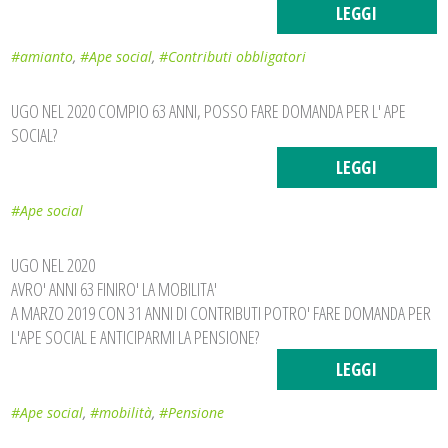
LEGGI
#amianto
,
#Ape social
,
#Contributi obbligatori
UGO NEL 2020 COMPIO 63 ANNI, POSSO FARE DOMANDA PER L' APE
SOCIAL?
LEGGI
#Ape social
UGO NEL 2020
AVRO' ANNI 63 FINIRO' LA MOBILITA'
A MARZO 2019 CON 31 ANNI DI CONTRIBUTI POTRO' FARE DOMANDA PER
L'APE SOCIAL E ANTICIPARMI LA PENSIONE?
LEGGI
#Ape social
,
#mobilità
,
#Pensione