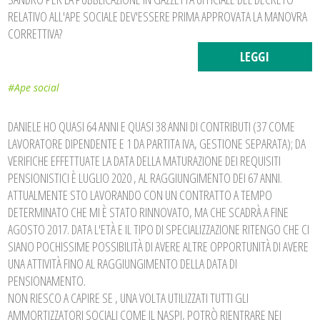
RELATIVO ALL'APE SOCIALE DEV'ESSERE PRIMA APPROVATA LA MANOVRA
CORRETTIVA?
LEGGI
#Ape social
DANIELE HO QUASI 64 ANNI E QUASI 38 ANNI DI CONTRIBUTI (37 COME
LAVORATORE DIPENDENTE E 1 DA PARTITA IVA, GESTIONE SEPARATA); DA
VERIFICHE EFFETTUATE LA DATA DELLA MATURAZIONE DEI REQUISITI
PENSIONISTICI È LUGLIO 2020 , AL RAGGIUNGIMENTO DEI 67 ANNI.
ATTUALMENTE STO LAVORANDO CON UN CONTRATTO A TEMPO
DETERMINATO CHE MI È STATO RINNOVATO, MA CHE SCADRÀ A FINE
AGOSTO 2017. DATA L'ETÀ E IL TIPO DI SPECIALIZZAZIONE RITENGO CHE CI
SIANO POCHISSIME POSSIBILITÀ DI AVERE ALTRE OPPORTUNITÀ DI AVERE
UNA ATTIVITÀ FINO AL RAGGIUNGIMENTO DELLA DATA DI
PENSIONAMENTO.
NON RIESCO A CAPIRE SE , UNA VOLTA UTILIZZATI TUTTI GLI
AMMORTIZZATORI SOCIALI COME IL NASPI, POTRÒ RIENTRARE NEI