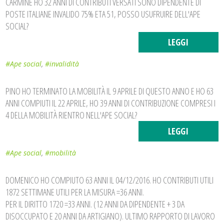
CARMINE HO 32 ANNI DI CONTRIBUTI VERSATI SONO DIPENDENTE DI
POSTE ITALIANE INVALIDO 75% ETA 51, POSSO USUFRUIRE DELL'APE
SOCIAL?
LEGGI
#Ape social
,
#invalidità
PINO HO TERMINATO LA MOBILITÀ IL 9 APRILE DI QUESTO ANNO E HO 63
ANNI COMPIUTI IL 22 APRILE, HO 39 ANNI DI CONTRIBUZIONE COMPRESI I
4 DELLA MOBILITÀ RIENTRO NELL'APE SOCIAL?
LEGGI
#Ape social
,
#mobilità
DOMENICO HO COMPIUTO 63 ANNI IL 04/12/2016. HO CONTRIBUTI UTILI
1872 SETTIMANE UTILI PER LA MISURA =36 ANNI.
PER IL DIRITTO 1720 =33 ANNI. (12 ANNI DA DIPENDENTE + 3 DA
DISOCCUPATO E 20 ANNI DA ARTIGIANO). ULTIMO RAPPORTO DI LAVORO