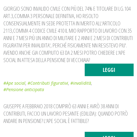
GIORGIO SONO INVALIDO CIVILE CON PIÙ DEL 74% E TITOLARE DI LG.104
ART.3,COMMA 3 PERSONALE DEFINITIVA, HO RISOLTO
CONSENSUALMENTE IN SEDE PROTETTA IN MERITO ALL'ARTICOLO
2113,COMMA 4 CODICE CIVILE 410 IL MIO RAPPORTO DI LAVORO CON 35
ANNI E 7 MESI PIÙ UN ANNO DI MILITARE E 2 ANNI E 2 MESI DI CONTRIBUTI
FIGURATIVI PER INVALIDITA', PERCHÉ FISICAMENTE NN RESISTEVO PIU'.
AVENDO ANCHE GIA COMPIUTO 63 DA 2 MESI POTRO CHIEDERE L'APE
SOCIAL IN ATTESA DELLA PENSIONE DI VECCHIAIA?
LEGGI
#Ape social
,
#Contributi figurativi
,
#invalidità
,
#Pensione anticipata
GIUSEPPE A FEBBRAIO 2018 COMPIRÒ 63 ANNI E AVRÒ 38 ANNI DI
CONTRIBUTI, FACCIO UN LAVORO PESANTE (EDILIZIA): QUANDO POTRÒ
ANDARE IN PENSIONE? L'APE SOCIAL È FATTIBILE?