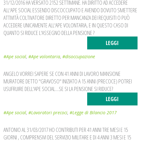
31/12/2016 HA VERSATO 2152 SETTIMANE. HA DIRITTO AD ACCEDERE
ALL'APE SOCIAL ESSENDO DISCOCCUPATO E AVENDO DOVUTO SMETTERE
ATTIVITÀ COLTIVATORE DIRETTO PER MANCANZA DEI REQUISITI O PUÒ
ACCEDERE UNICAMENTE ALL'APE VOLONTARIA, E IN QUESTO CASO DI
QUANTO SI RIDUCE L'ASSEGNO DELLA PENSIONE ?
LEGGI
#Ape social
,
#Ape volontaria
,
#disoccupazione
ANGELO VORREI SAPERE SE CON 41 ANNI DI LAVORO MANSIONE
MURATORE DETTO "GRAVOSO" INIZIATO A 15 ANNI (PRECOCE) POTREI
USUFRUIRE DELL'APE SOCIAL....SE SI LA PENSIONE SI RIDUCE?
LEGGI
#Ape social
,
#Lavoratori precoci
,
#Legge di Bilancio 2017
ANTONIO AL 31/03/2017 HO CONTRIBUTI PER 41 ANNI TRE MESI E 15
GIORNI , COMPRENSIVI DEL SERVIZIO MILITARE E DI 4 ANNI 3 MESI E 15