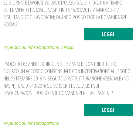
32 GIORNATE LAVORATIVE. DAL 01/09/2016 AL 31/10/2016 A TEMPO
DETERMINATO PARZIALE. NASPI FINITA 15/01/2017. A MARZO 2017
RISULTANO 7GG. LAVORATIVI; QUANDO POSSO FARE LA DOMANDA APE
SOCIAL?
LEGGI
#Ape social
,
#disoccupazione
,
#Naspi
PAOLO HO 63 ANNI , EX DIRIGENTE , 37 ANNI DI CONTRIBUTI E HO
SIGLATO UN ACCORDO CONSENSUALE CON INCENTIVAZIONE ALL'ESODO
NEL SETTEMBRE 2016 IN SEGUITO A RISTRUTTURAZIONE AZIENDALE (NO
NASPI) . DAL 01/10/2016 SONO ISCRITTO ALLA LISTA DI
DISOCCUPAZIONE.POSSO FARE DOMANDA PER L' APE SOCIAL ?
LEGGI
#Ape social
,
#disoccupazione