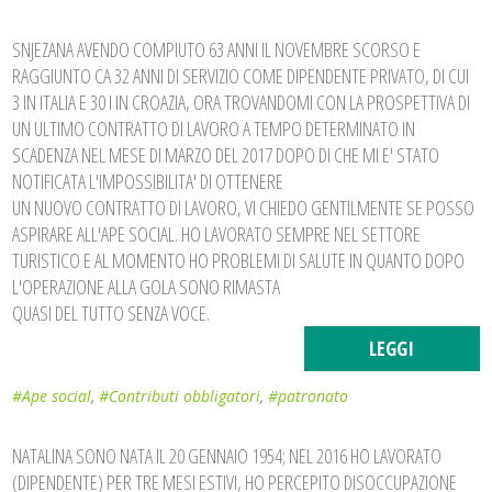
SNJEZANA AVENDO COMPIUTO 63 ANNI IL NOVEMBRE SCORSO E
RAGGIUNTO CA 32 ANNI DI SERVIZIO COME DIPENDENTE PRIVATO, DI CUI
3 IN ITALIA E 30 I IN CROAZIA, ORA TROVANDOMI CON LA PROSPETTIVA DI
UN ULTIMO CONTRATTO DI LAVORO A TEMPO DETERMINATO IN
SCADENZA NEL MESE DI MARZO DEL 2017 DOPO DI CHE MI E' STATO
NOTIFICATA L'IMPOSSIBILITA' DI OTTENERE
UN NUOVO CONTRATTO DI LAVORO, VI CHIEDO GENTILMENTE SE POSSO
ASPIRARE ALL'APE SOCIAL. HO LAVORATO SEMPRE NEL SETTORE
TURISTICO E AL MOMENTO HO PROBLEMI DI SALUTE IN QUANTO DOPO
L'OPERAZIONE ALLA GOLA SONO RIMASTA
QUASI DEL TUTTO SENZA VOCE.
LEGGI
#Ape social
,
#Contributi obbligatori
,
#patronato
NATALINA SONO NATA IL 20 GENNAIO 1954; NEL 2016 HO LAVORATO
(DIPENDENTE) PER TRE MESI ESTIVI, HO PERCEPITO DISOCCUPAZIONE