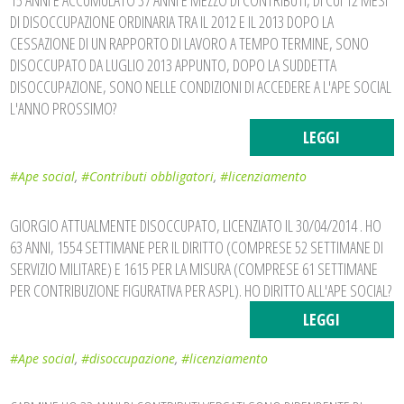
15 ANNI E ACCUMULATO 37 ANNI E MEZZO DI CONTRIBUTI, DI CUI 12 MESI
DI DISOCCUPAZIONE ORDINARIA TRA IL 2012 E IL 2013 DOPO LA
CESSAZIONE DI UN RAPPORTO DI LAVORO A TEMPO TERMINE, SONO
DISOCCUPATO DA LUGLIO 2013 APPUNTO, DOPO LA SUDDETTA
DISOCCUPAZIONE, SONO NELLE CONDIZIONI DI ACCEDERE A L'APE SOCIAL
L'ANNO PROSSIMO?
LEGGI
#Ape social
,
#Contributi obbligatori
,
#licenziamento
GIORGIO ATTUALMENTE DISOCCUPATO, LICENZIATO IL 30/04/2014 . HO
63 ANNI, 1554 SETTIMANE PER IL DIRITTO (COMPRESE 52 SETTIMANE DI
SERVIZIO MILITARE) E 1615 PER LA MISURA (COMPRESE 61 SETTIMANE
PER CONTRIBUZIONE FIGURATIVA PER ASPL). HO DIRITTO ALL'APE SOCIAL?
LEGGI
#Ape social
,
#disoccupazione
,
#licenziamento