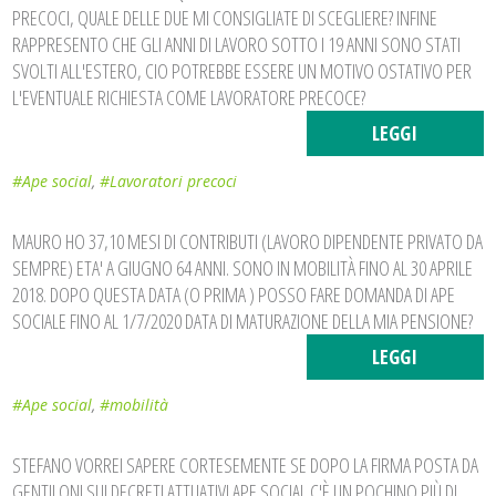
PRECOCI, QUALE DELLE DUE MI CONSIGLIATE DI SCEGLIERE? INFINE
RAPPRESENTO CHE GLI ANNI DI LAVORO SOTTO I 19 ANNI SONO STATI
SVOLTI ALL'ESTERO, CIO POTREBBE ESSERE UN MOTIVO OSTATIVO PER
L'EVENTUALE RICHIESTA COME LAVORATORE PRECOCE?
LEGGI
#Ape social
,
#Lavoratori precoci
MAURO HO 37,10 MESI DI CONTRIBUTI (LAVORO DIPENDENTE PRIVATO DA
SEMPRE) ETA' A GIUGNO 64 ANNI. SONO IN MOBILITÀ FINO AL 30 APRILE
2018. DOPO QUESTA DATA (O PRIMA ) POSSO FARE DOMANDA DI APE
SOCIALE FINO AL 1/7/2020 DATA DI MATURAZIONE DELLA MIA PENSIONE?
LEGGI
#Ape social
,
#mobilità
STEFANO VORREI SAPERE CORTESEMENTE SE DOPO LA FIRMA POSTA DA
GENTILONI SUI DECRETI ATTUATIVI APE SOCIAL C'È UN POCHINO PIÙ DI