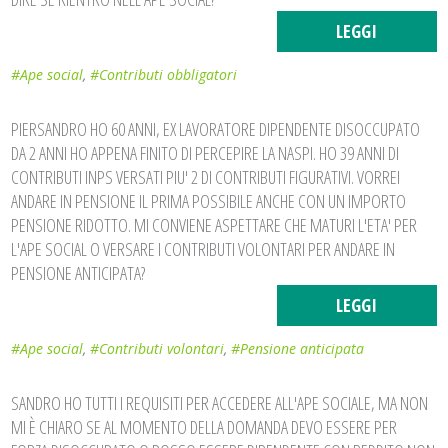
LEGGI
#Ape social
,
#Contributi obbligatori
PIERSANDRO HO 60 ANNI, EX LAVORATORE DIPENDENTE DISOCCUPATO
DA 2 ANNI HO APPENA FINITO DI PERCEPIRE LA NASPI. HO 39 ANNI DI
CONTRIBUTI INPS VERSATI PIU' 2 DI CONTRIBUTI FIGURATIVI. VORREI
ANDARE IN PENSIONE IL PRIMA POSSIBILE ANCHE CON UN IMPORTO
PENSIONE RIDOTTO. MI CONVIENE ASPETTARE CHE MATURI L'ETA' PER
L'APE SOCIAL O VERSARE I CONTRIBUTI VOLONTARI PER ANDARE IN
PENSIONE ANTICIPATA?
LEGGI
#Ape social
,
#Contributi volontari
,
#Pensione anticipata
SANDRO HO TUTTI I REQUISITI PER ACCEDERE ALL'APE SOCIALE, MA NON
MI È CHIARO SE AL MOMENTO DELLA DOMANDA DEVO ESSERE PER