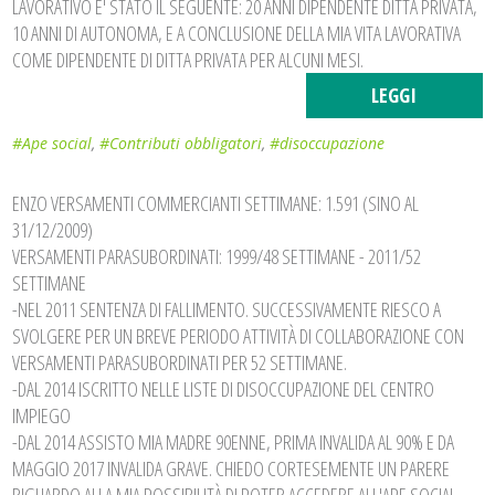
LAVORATIVO E' STATO IL SEGUENTE: 20 ANNI DIPENDENTE DITTA PRIVATA,
10 ANNI DI AUTONOMA, E A CONCLUSIONE DELLA MIA VITA LAVORATIVA
COME DIPENDENTE DI DITTA PRIVATA PER ALCUNI MESI.
LEGGI
#Ape social
,
#Contributi obbligatori
,
#disoccupazione
ENZO VERSAMENTI COMMERCIANTI SETTIMANE: 1.591 (SINO AL
31/12/2009)
VERSAMENTI PARASUBORDINATI: 1999/48 SETTIMANE - 2011/52
SETTIMANE
-NEL 2011 SENTENZA DI FALLIMENTO. SUCCESSIVAMENTE RIESCO A
SVOLGERE PER UN BREVE PERIODO ATTIVITÀ DI COLLABORAZIONE CON
VERSAMENTI PARASUBORDINATI PER 52 SETTIMANE.
-DAL 2014 ISCRITTO NELLE LISTE DI DISOCCUPAZIONE DEL CENTRO
IMPIEGO
-DAL 2014 ASSISTO MIA MADRE 90ENNE, PRIMA INVALIDA AL 90% E DA
MAGGIO 2017 INVALIDA GRAVE. CHIEDO CORTESEMENTE UN PARERE