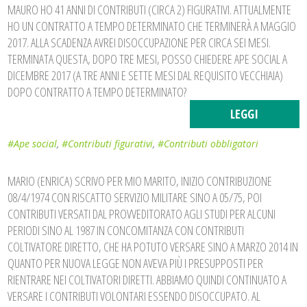
MAURO HO 41 ANNI DI CONTRIBUTI (CIRCA 2) FIGURATIVI. ATTUALMENTE
HO UN CONTRATTO A TEMPO DETERMINATO CHE TERMINERÀ A MAGGIO
2017. ALLA SCADENZA AVREI DISOCCUPAZIONE PER CIRCA SEI MESI.
TERMINATA QUESTA, DOPO TRE MESI, POSSO CHIEDERE APE SOCIAL A
DICEMBRE 2017 (A TRE ANNI E SETTE MESI DAL REQUISITO VECCHIAIA)
DOPO CONTRATTO A TEMPO DETERMINATO?
LEGGI
#Ape social
,
#Contributi figurativi
,
#Contributi obbligatori
MARIO (ENRICA) SCRIVO PER MIO MARITO, INIZIO CONTRIBUZIONE
08/4/1974 CON RISCATTO SERVIZIO MILITARE SINO A 05/75, POI
CONTRIBUTI VERSATI DAL PROVVEDITORATO AGLI STUDI PER ALCUNI
PERIODI SINO AL 1987 IN CONCOMITANZA CON CONTRIBUTI
COLTIVATORE DIRETTO, CHE HA POTUTO VERSARE SINO A MARZO 2014 IN
QUANTO PER NUOVA LEGGE NON AVEVA PIÙ I PRESUPPOSTI PER
RIENTRARE NEI COLTIVATORI DIRETTI. ABBIAMO QUINDI CONTINUATO A
VERSARE I CONTRIBUTI VOLONTARI ESSENDO DISOCCUPATO. AL