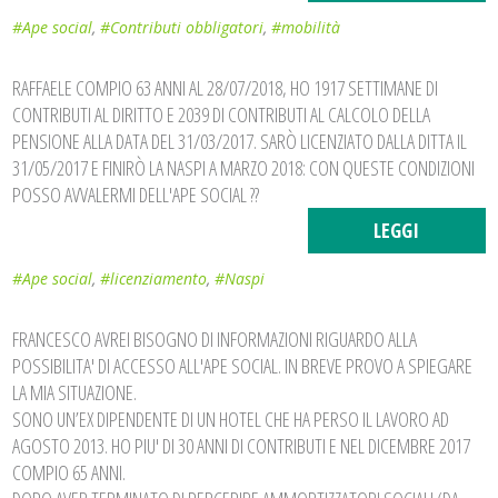
#Ape social
,
#Contributi obbligatori
,
#mobilità
RAFFAELE COMPIO 63 ANNI AL 28/07/2018, HO 1917 SETTIMANE DI
CONTRIBUTI AL DIRITTO E 2039 DI CONTRIBUTI AL CALCOLO DELLA
PENSIONE ALLA DATA DEL 31/03/2017. SARÒ LICENZIATO DALLA DITTA IL
31/05/2017 E FINIRÒ LA NASPI A MARZO 2018: CON QUESTE CONDIZIONI
POSSO AVVALERMI DELL'APE SOCIAL ??
LEGGI
#Ape social
,
#licenziamento
,
#Naspi
FRANCESCO AVREI BISOGNO DI INFORMAZIONI RIGUARDO ALLA
POSSIBILITA' DI ACCESSO ALL'APE SOCIAL. IN BREVE PROVO A SPIEGARE
LA MIA SITUAZIONE.
SONO UN’EX DIPENDENTE DI UN HOTEL CHE HA PERSO IL LAVORO AD
AGOSTO 2013. ​HO PIU' DI 30 ANNI DI CONTRIBUTI E NEL DICEMBRE 201​7​
COMPIO 65 ANNI.