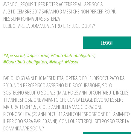
AVENDO I REQUISITI PER POTER ACCEDERE ALL'APE SOCIAL
AL 21 DICEMBRE 2017 SARANNO 3 MESI CHE NON PERCEPIRÒ PIÙ
NESSUNA FORMA DI ASSISTENZA
DEBBO FARE LA DOMANDA ENTRO IL 15 LUGLIO 2017?
LEGGI
#Ape social
,
#Ape social
,
#Contributi obbligatori
,
#Contributi obbligatori
,
#Naspi
,
#Naspi
FABIO HO 63 ANNI E 10 MESI DI ETA, OPERAIO EDILE, DISOCCUPATO DA
2010, NON PERCEPISCO ASSEGNO DI DISOCCUPAZIONE, SOLO
SOSTEGNO REDDITO SOCIALE (MIA). HO 25 ANNI DI CONTRIBUTI, INCLUSI
11 ANNI ESPOSIZIONE AMIANTO CHE CON LA LEGGE DEVONO ESSERE
MATURATI CON 1,5 , CIOE 5 ANNI DELLA MAGGIORAZIONE
RICONOSCIUTA. (25 ANNI DI CUI 11 ANNI CON ESPOSIZIONE DEL AMIANTO
IL PERIODO SARA PARI 30 ANNI). CON I QUESTI REQUISITI POSSO FARE LA
DOMANDA APE SOCIAL?