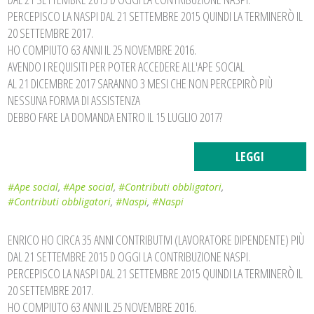
PERCEPISCO LA NASPI DAL 21 SETTEMBRE 2015 QUINDI LA TERMINERÒ IL
20 SETTEMBRE 2017.
HO COMPIUTO 63 ANNI IL 25 NOVEMBRE 2016.
AVENDO I REQUISITI PER POTER ACCEDERE ALL'APE SOCIAL
AL 21 DICEMBRE 2017 SARANNO 3 MESI CHE NON PERCEPIRÒ PIÙ
NESSUNA FORMA DI ASSISTENZA
DEBBO FARE LA DOMANDA ENTRO IL 15 LUGLIO 2017?
LEGGI
#Ape social
,
#Ape social
,
#Contributi obbligatori
,
#Contributi obbligatori
,
#Naspi
,
#Naspi
ENRICO HO CIRCA 35 ANNI CONTRIBUTIVI (LAVORATORE DIPENDENTE) PIÙ
DAL 21 SETTEMBRE 2015 D OGGI LA CONTRIBUZIONE NASPI.
PERCEPISCO LA NASPI DAL 21 SETTEMBRE 2015 QUINDI LA TERMINERÒ IL
20 SETTEMBRE 2017.
HO COMPIUTO 63 ANNI IL 25 NOVEMBRE 2016.