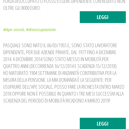
FORZA DISOCCUPATO O POSSO ESSERE DIPENDENTE CON REDDITO NON
OLTRE GLI 8000 EURO.
LEGGI
#Ape social
,
#disoccupazione
PASQUALE SONO NATO IL 06/03/1955 E, SONO STATO LAVORATORE
DIPENDENTE, PER DUE AZIENDE PRIVATE, DAL 1977 FINO A DICEMBRE
2014. A DICEMBRE 2014 SONO STATO MESSO IN MOBILITÀ PER
QUATTRO ANNI (DECORRENZA:16/12/2014 E SCADENZA:15/12/2018)
HO MATURATO 1904 SETTIMANE DI ANZIANITÀ CONTRIBUTIVA PER LA
MISURA DELLA PENSIONE. LA MIA DOMANDA È LA SEGUENTE: PER
USUFRUIRE DELL'APE SOCIALE, POSSO FARE LA RICHIESTA ENTRO MARZO
2018 OPPURE NON È POSSIBILE IN QUANTO I TRE MESI SUCCESSIVI ALLA
SCADENZA DEL PERIODO DI MOBILITÀ RICADONO A MARZO 2019?
LEGGI