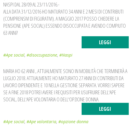
NASPI DAL 28/09 AL 23/11/2016.-
ALLA DATA 31/12/2016 HO MATURATO 34 ANNI E 2 MESI DI CONTRIBUTI
(COMPRENSIVI DI FIGURATIVI). A MAGGIO 2017 POSSO CHIEDERE LA
PENSIONE (APE SOCIAL) ESSENDO DISOCCUPATA E AVENDO COMPIUTO
63 ANNI?
LEGGI
#Ape social
,
#disoccupazione
,
#Naspi
MARIA HO 62 ANNI , ATTUALMENTE SONO IN MOBILITÀ CHE TERMINERÀ A
LUGLIO 2018. ATTUALMENTE HO MATURATO 27 ANNI DI CONTRIBUTI DA
LAVORO DIPENDENTE E 10 NELLA GESTIONE SEPARATA. VORREI SAPERE
SE A FINE 2018 POTREI AVERE I REQUISITI PER USUFRUIRE DELL'APE
SOCIAL, DELL'APE VOLONTARIA O DELL'OPZIONE DONNA.
LEGGI
#Ape social
,
#Ape volontaria
,
#opzione donna