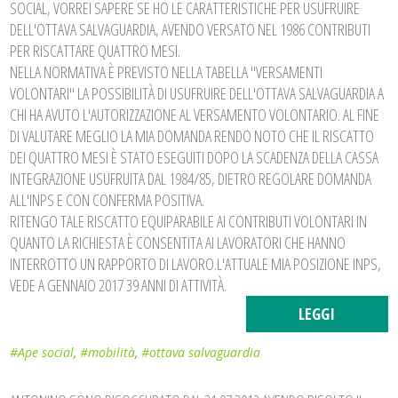
SOCIAL, VORREI SAPERE SE HO LE CARATTERISTICHE PER USUFRUIRE
DELL'OTTAVA SALVAGUARDIA, AVENDO VERSATO NEL 1986 CONTRIBUTI
PER RISCATTARE QUATTRO MESI.
NELLA NORMATIVA È PREVISTO NELLA TABELLA "VERSAMENTI
VOLONTARI" LA POSSIBILITÀ DI USUFRUIRE DELL'OTTAVA SALVAGUARDIA A
CHI HA AVUTO L'AUTORIZZAZIONE AL VERSAMENTO VOLONTARIO. AL FINE
DI VALUTARE MEGLIO LA MIA DOMANDA RENDO NOTO CHE IL RISCATTO
DEI QUATTRO MESI È STATO ESEGUITI DOPO LA SCADENZA DELLA CASSA
INTEGRAZIONE USUFRUITA DAL 1984/85, DIETRO REGOLARE DOMANDA
ALL'INPS E CON CONFERMA POSITIVA.
RITENGO TALE RISCATTO EQUIPARABILE AI CONTRIBUTI VOLONTARI IN
QUANTO LA RICHIESTA È CONSENTITA AI LAVORATORI CHE HANNO
INTERROTTO UN RAPPORTO DI LAVORO.L'ATTUALE MIA POSIZIONE INPS,
VEDE A GENNAIO 2017 39 ANNI DI ATTIVITÀ.
LEGGI
#Ape social
,
#mobilità
,
#ottava salvaguardia