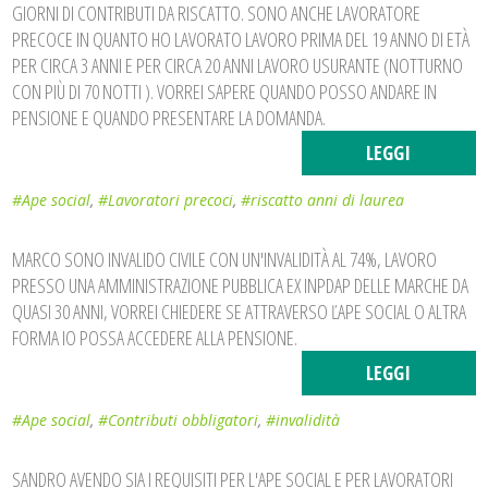
GIORNI DI CONTRIBUTI DA RISCATTO. SONO ANCHE LAVORATORE
PRECOCE IN QUANTO HO LAVORATO LAVORO PRIMA DEL 19 ANNO DI ETÀ
PER CIRCA 3 ANNI E PER CIRCA 20 ANNI LAVORO USURANTE (NOTTURNO
CON PIÙ DI 70 NOTTI ). VORREI SAPERE QUANDO POSSO ANDARE IN
PENSIONE E QUANDO PRESENTARE LA DOMANDA.
LEGGI
#Ape social
,
#Lavoratori precoci
,
#riscatto anni di laurea
MARCO SONO INVALIDO CIVILE CON UN'INVALIDITÀ AL 74%, LAVORO
PRESSO UNA AMMINISTRAZIONE PUBBLICA EX INPDAP DELLE MARCHE DA
QUASI 30 ANNI, VORREI CHIEDERE SE ATTRAVERSO ĽAPE SOCIAL O ALTRA
FORMA IO POSSA ACCEDERE ALLA PENSIONE.
LEGGI
#Ape social
,
#Contributi obbligatori
,
#invalidità
SANDRO AVENDO SIA I REQUISITI PER L'APE SOCIAL E PER LAVORATORI