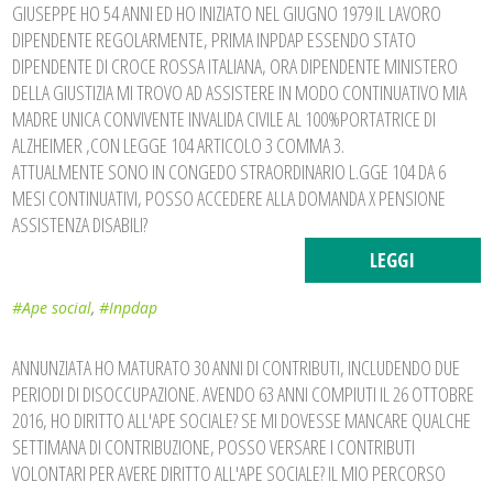
GIUSEPPE HO 54 ANNI ED HO INIZIATO NEL GIUGNO 1979 IL LAVORO
DIPENDENTE REGOLARMENTE, PRIMA INPDAP ESSENDO STATO
DIPENDENTE DI CROCE ROSSA ITALIANA, ORA DIPENDENTE MINISTERO
DELLA GIUSTIZIA MI TROVO AD ASSISTERE IN MODO CONTINUATIVO MIA
MADRE UNICA CONVIVENTE INVALIDA CIVILE AL 100%PORTATRICE DI
ALZHEIMER ,CON LEGGE 104 ARTICOLO 3 COMMA 3.
ATTUALMENTE SONO IN CONGEDO STRAORDINARIO L.GGE 104 DA 6
MESI CONTINUATIVI, POSSO ACCEDERE ALLA DOMANDA X PENSIONE
ASSISTENZA DISABILI?
LEGGI
#Ape social
,
#Inpdap
ANNUNZIATA HO MATURATO 30 ANNI DI CONTRIBUTI, INCLUDENDO DUE
PERIODI DI DISOCCUPAZIONE. AVENDO 63 ANNI COMPIUTI IL 26 OTTOBRE
2016, HO DIRITTO ALL'APE SOCIALE? SE MI DOVESSE MANCARE QUALCHE
SETTIMANA DI CONTRIBUZIONE, POSSO VERSARE I CONTRIBUTI
VOLONTARI PER AVERE DIRITTO ALL'APE SOCIALE? IL MIO PERCORSO