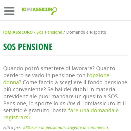
IOMIASSICURO
/
Sos Pensione
/ Domande e Risposte
SOS PENSIONE
Quando potrò smettere di lavorare? Quanto
perderò se vado in pensione con l’
opzione
donna
? Come faccio a scegliere il fondo pensione
più conveniente? Se hai dei dubbi in materia
previdenziale puoi mandare un quesito a SOS
Pensione, lo sportello
on line
di iomiassicuro.it: il
servizio è gratuito, basta
fare una domanda e
registrarsi
.
Filtra per:
#80 euro ai pensionati
,
#Agente di commercio
,