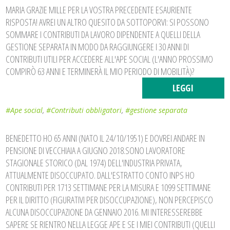
MARIA GRAZIE MILLE PER LA VOSTRA PRECEDENTE ESAURIENTE
RISPOSTA! AVREI UN ALTRO QUESITO DA SOTTOPORVI: SI POSSONO
SOMMARE I CONTRIBUTI DA LAVORO DIPENDENTE A QUELLI DELLA
GESTIONE SEPARATA IN MODO DA RAGGIUNGERE I 30 ANNI DI
CONTRIBUTI UTILI PER ACCEDERE ALL'APE SOCIAL (L'ANNO PROSSIMO
COMPIRÒ 63 ANNI E TERMINERÀ IL MIO PERIODO DI MOBILITÀ)?
LEGGI
#Ape social
,
#Contributi obbligatori
,
#gestione separata
BENEDETTO HO 65 ANNI (NATO IL 24/10/1951) E DOVREI ANDARE IN
PENSIONE DI VECCHIAIA A GIUGNO 2018.SONO LAVORATORE
STAGIONALE STORICO (DAL 1974) DELL'INDUSTRIA PRIVATA,
ATTUALMENTE DISOCCUPATO. DALL'ESTRATTO CONTO INPS HO
CONTRIBUTI PER 1713 SETTIMANE PER LA MISURA E 1099 SETTIMANE
PER IL DIRITTO (FIGURATIVI PER DISOCCUPAZIONE), NON PERCEPISCO
ALCUNA DISOCCUPAZIONE DA GENNAIO 2016. MI INTERESSEREBBE
SAPERE SE RIENTRO NELLA LEGGE APE E SE I MIEI CONTRIBUTI (QUELLI