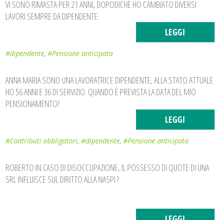
VI SONO RIMASTA PER 21 ANNI, DOPODICHÉ HO CAMBIATO DIVERSI
LAVORI SEMPRE DA DIPENDENTE.
LEGGI
#dipendente
,
#Pensione anticipata
ANNA MARIA SONO UNA LAVORATRICE DIPENDENTE, ALLA STATO ATTUALE
HO 56 ANNI E 36 DI SERVIZIO. QUANDO È PREVISTA LA DATA DEL MIO
PENSIONAMENTO?
LEGGI
#Contributi obbligatori
,
#dipendente
,
#Pensione anticipata
ROBERTO IN CASO DI DISOCCUPAZIONE, IL POSSESSO DI QUOTE DI UNA
SRL INFLUISCE SUL DIRITTO ALLA NASPI ?
LEGGI