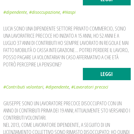
#dipendente
,
#disoccupazione
,
#Naspi
LUCIA SONO UNA DIPENDENTE SETTORE PRIVATO COMMERCIO, SONO
UNA LAVORATRICE PRECOCE HO INIZIATO A 15 ANNI, HO 52 ANNI E A
LUGLIO 37 ANNI DI CONTRIBUTI HO SEMPRE LAVORATO IN REGOLA E MAI
FATTO MOBILITÀ O CASSA INTEGRAZIONE.... POTREI PERDERE IL LAVORO,
POSSO PAGARE LA VOLONTARIA? IN CASO AFFERMATIVO A CHE ETÀ
POTRÒ PERCEPIRE LA PENSIONE?
LEGGI
#Contributi volontari
,
#dipendente
,
#Lavoratori precoci
GIUSEPPE SONO UN LAVORATORE PRECOCE DISOCCUPATO CON UN
ANNO DI CONTRIBUTI PRIMA DEI 19 ANNI; ATTUALMENTE STO VERSANDO I
CONTRIBUTI VOLONTARI.
NEL 2013, COME LAVORATORE DIPENDENTE, A SEGUITO DI UN
LICENZIAMENTO COLLETTIVO SONO RIMASTO DISOCCUPATO; HO QUINDI