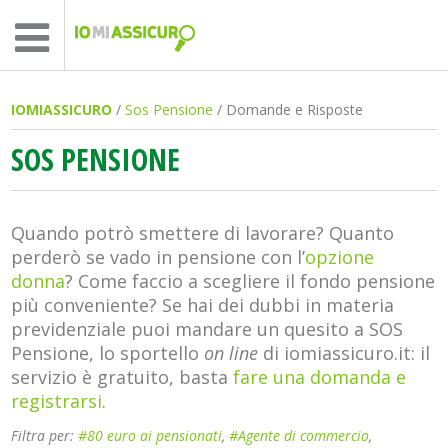
IOMIASSICURO
/
Sos Pensione
/ Domande e Risposte
SOS PENSIONE
Quando potrò smettere di lavorare? Quanto
perderò se vado in pensione con l’
opzione
donna
? Come faccio a scegliere il fondo pensione
più conveniente? Se hai dei dubbi in materia
previdenziale puoi mandare un quesito a SOS
Pensione, lo sportello
on line
di iomiassicuro.it: il
servizio è gratuito, basta
fare una domanda e
registrarsi
.
Filtra per:
#80 euro ai pensionati
,
#Agente di commercio
,