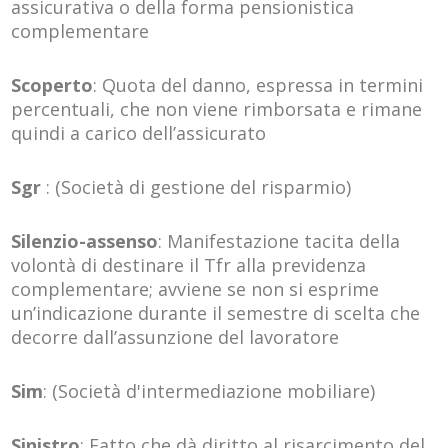
assicurativa o della forma pensionistica
complementare
Scoperto
: Quota del danno, espressa in termini
percentuali, che non viene rimborsata e rimane
quindi a carico dell’assicurato
Sgr
: (Società di gestione del risparmio)
Silenzio-assenso
: Manifestazione tacita della
volontà di destinare il Tfr alla previdenza
complementare; avviene se non si esprime
un’indicazione durante il semestre di scelta che
decorre dall’assunzione del lavoratore
Sim
: (Società d'intermediazione mobiliare)
Sinistro
: Fatto che dà diritto al risarcimento del