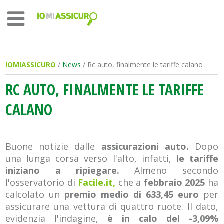
IOMIASSICURO
/
News
/ Rc auto, finalmente le tariffe calano
RC AUTO, FINALMENTE LE TARIFFE
CALANO
Buone notizie dalle
assicurazioni auto.
Dopo
una lunga corsa verso l'alto, infatti,
le tariffe
iniziano a ripiegare.
Almeno secondo
l'osservatorio di
Facile.it,
che a
febbraio 2025
ha
calcolato un
premio medio di 633,45 euro
per
assicurare una vettura di quattro ruote. Il dato,
evidenzia l'indagine,
è in calo del -3,09%