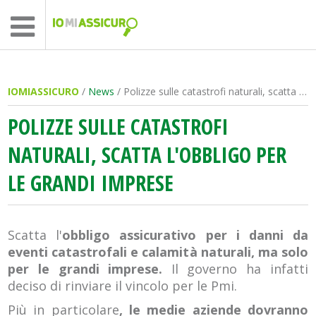
IOMIASSICURO
/
News
/ Polizze sulle catastrofi naturali, scatta l'obbligo per le grandi imprese
POLIZZE SULLE CATASTROFI
NATURALI, SCATTA L'OBBLIGO PER
LE GRANDI IMPRESE
Scatta l'
obbligo assicurativo per i danni da
eventi catastrofali e calamità naturali, ma
solo
per le grandi imprese.
Il governo ha infatti
deciso di rinviare il vincolo per le Pmi.
Più in particolare
, le medie aziende dovranno