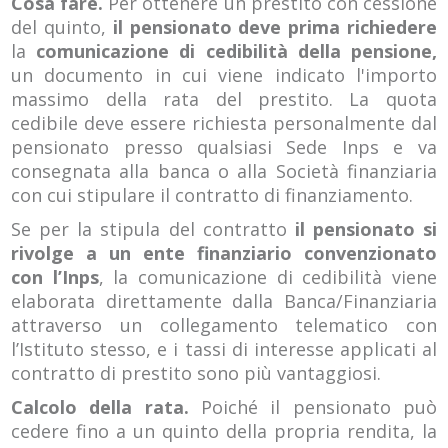
Cosa fare.
Per ottenere un prestito con cessione
del quinto,
il pensionato deve prima richiedere
la
comunicazione di cedibilità della pensione,
un documento in cui viene indicato l'importo
massimo della rata del prestito. La quota
cedibile deve essere richiesta personalmente dal
pensionato presso qualsiasi Sede Inps e va
consegnata alla banca o alla Società finanziaria
con cui stipulare il contratto di finanziamento.
Se per la stipula del contratto
il pensionato si
rivolge a un ente finanziario convenzionato
con l’Inps
, la comunicazione di cedibilità viene
elaborata direttamente dalla Banca/Finanziaria
attraverso un collegamento telematico con
l’Istituto stesso, e i tassi di interesse applicati al
contratto di prestito sono più vantaggiosi.
Calcolo della rata.
Poiché il pensionato può
cedere fino a un quinto della propria rendita, la