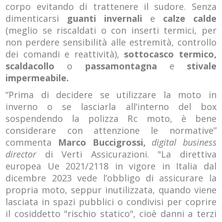
corpo evitando di trattenere il sudore. Senza
dimenticarsi
guanti invernali
e
calze calde
(meglio se riscaldati o con inserti termici, per
non perdere sensibilità alle estremità, controllo
dei comandi e reattività),
sottocasco termico,
scaldacollo
o
passamontagna
e
stivale
impermeabile.
“Prima di decidere se utilizzare la moto in
inverno o se lasciarla all’interno del box
sospendendo la polizza Rc moto, è bene
considerare con attenzione le normative”
commenta
Marco Buccigrossi,
digital business
director
di Verti Assicurazioni. "La direttiva
europea Ue 2021/2118 in vigore in Italia dal
dicembre 2023 vede l’obbligo di assicurare la
propria moto, seppur inutilizzata, quando viene
lasciata in spazi pubblici o condivisi per coprire
il cosiddetto "rischio statico", cioè danni a terzi