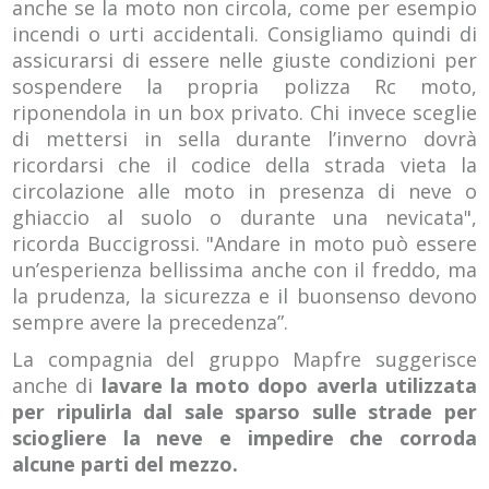
anche se la moto non circola, come per esempio
incendi o urti accidentali. Consigliamo quindi di
assicurarsi di essere nelle giuste condizioni per
sospendere la propria polizza Rc moto,
riponendola in un box privato. Chi invece sceglie
di mettersi in sella durante l’inverno dovrà
ricordarsi che il codice della strada vieta la
circolazione alle moto in presenza di neve o
ghiaccio al suolo o durante una nevicata",
ricorda Buccigrossi. "Andare in moto può essere
un’esperienza bellissima anche con il freddo, ma
la prudenza, la sicurezza e il buonsenso devono
sempre avere la precedenza”.
La compagnia del gruppo Mapfre suggerisce
anche di
lavare la moto dopo averla utilizzata
per ripulirla dal sale sparso sulle strade per
sciogliere la neve e impedire che corroda
alcune parti del mezzo.