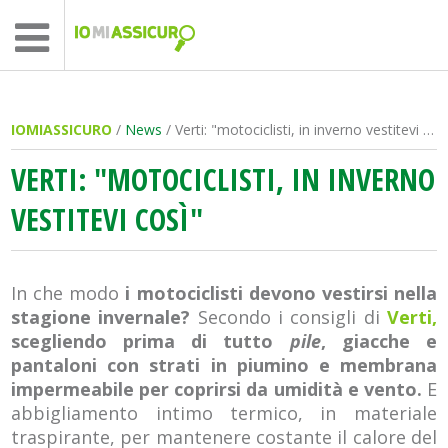
IOMIASSICURO
/
News
/ Verti: "motociclisti, in inverno vestitevi così"
VERTI: "MOTOCICLISTI, IN INVERNO
VESTITEVI COSÌ"
In che modo
i motociclisti devono vestirsi nella
stagione invernale?
Secondo i consigli di
Verti,
scegliendo prima di tutto
pile
, giacche e
pantaloni con strati in piumino e membrana
impermeabile per coprirsi da umidità e vento.
E
abbigliamento intimo termico, in materiale
traspirante, per mantenere costante il calore del